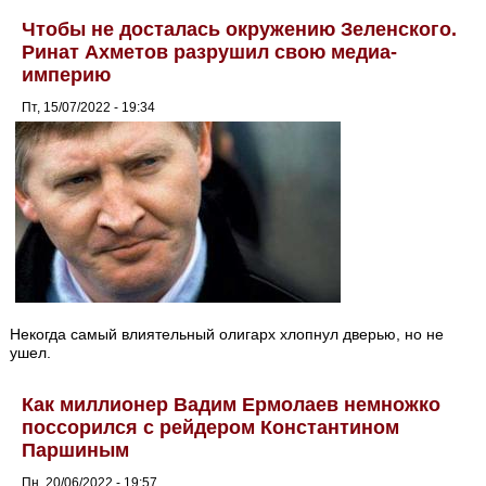
Чтобы не досталась окружению Зеленского.
Ринат Ахметов разрушил свою медиа-
империю
Пт, 15/07/2022 - 19:34
Некогда самый влиятельный олигарх хлопнул дверью, но не
ушел.
Как миллионер Вадим Ермолаев немножко
поссорился с рейдером Константином
Паршиным
Пн, 20/06/2022 - 19:57