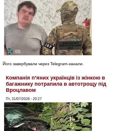
Його завербували через Telegram-канали.
Компанія п’яних українців із жінкою в
багажнику потрапила в автотрощу під
Вроцлавом
Пт, 31/07/2026 - 20:27