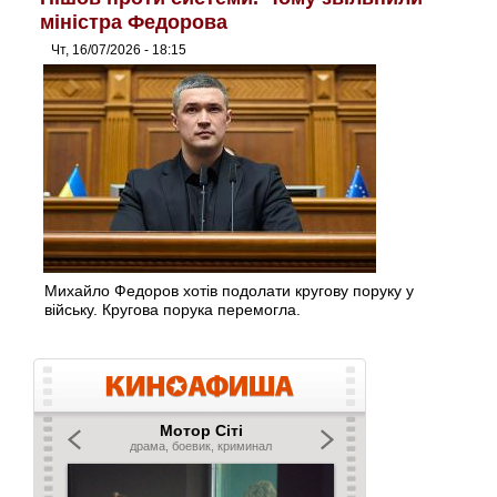
міністра Федорова
Чт, 16/07/2026 - 18:15
Михайло Федоров хотів подолати кругову поруку у
війську. Кругова порука перемогла.