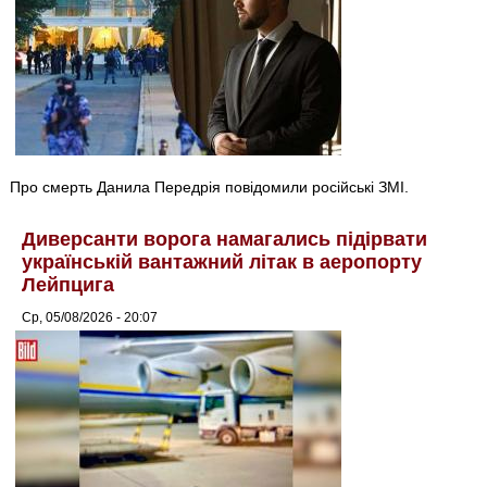
Про смерть Данила Передрія повідомили російські ЗМІ.
Диверсанти ворога намагались підірвати
українській вантажний літак в аеропорту
Лейпцига
Ср, 05/08/2026 - 20:07