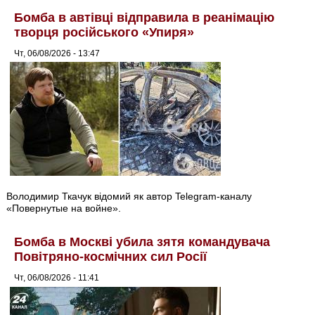
Бомба в автівці відправила в реанімацію
творця російського «Упиря»
Чт, 06/08/2026 - 13:47
Володимир Ткачук відомий як автор Telegram-каналу
«Повернутые на войне».
Бомба в Москві убила зятя командувача
Повітряно-космічних сил Росії
Чт, 06/08/2026 - 11:41