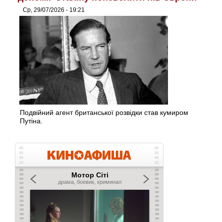
Ср, 29/07/2026 - 19:21
Подвійний агент британської розвідки став кумиром
Путіна.