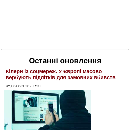
Останні оновлення
Кілери із соцмереж. У Європі масово
вербують підлітків для замовних вбивств
Чт, 06/08/2026 - 17:31