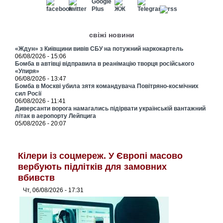
свіжі новини
«Ждун» з Київщини вивів СБУ на потужний наркокартель
06/08/2026 - 15:06
Бомба в автівці відправила в реанімацію творця російського
«Упиря»
06/08/2026 - 13:47
Бомба в Москві убила зятя командувача Повітряно-космічних
сил Росії
06/08/2026 - 11:41
Диверсанти ворога намагались підірвати українській вантажний
літак в аеропорту Лейпцига
05/08/2026 - 20:07
Кілери із соцмереж. У Європі масово
вербують підлітків для замовних
вбивств
Чт, 06/08/2026 - 17:31