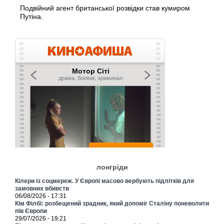
Подвійний агент британської розвідки став кумиром
Путіна.
лонгріди
Кілери із соцмереж. У Європі масово вербують підлітків для
замовних вбивств
06/08/2026 - 17:31
Кім Філбі: розбещений зрадник, який допоміг Сталіну поневолити
пів Європи
29/07/2026 - 19:21