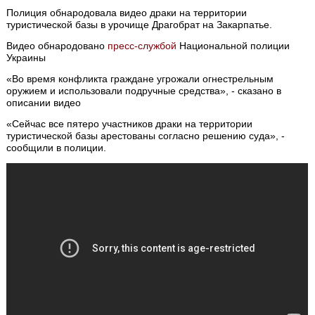
Полиция обнародовала видео драки на территории
туристической базы в урочище Драгобрат на Закарпатье.
Видео обнародовано
пресс-службой
Национальной полиции
Украины
«Во время конфликта граждане угрожали огнестрельным
оружием и использовали подручные средства», - сказано в
описании видео
«Сейчас все пятеро участников драки на территории
туристической базы арестованы согласно решению суда», -
сообщили в полиции.