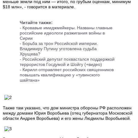
меньше земли под ним — итого, по грубым оценкам, минимум
$18 млн», - говорится в материале.
Читайте также:
- Кровавые имиджмейкеры. Названы главные
российские идеологи разжигания войны в
Сирии
- Борьба за трон Российской империи.
Владимиру Путину уготовлена судьба
Хрущева?
- Российский депутат похвастался поддержкой
террористов Госдумой и Шойгу (+видео)
- Кирилл отправляет российских священников
повышать квалификацию у «тувинского
шайтана»
Также там указано, что дом министра обороны РФ расположен
между домами Юрия Воробьева (отец губернатора Московской
области Андрея Воробьева) и его жены Людмилы Воробьевой.