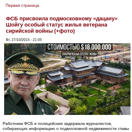
Первая страница
You are here
ФСБ присвоила подмосковному «дацану»
Шойгу особый статус жилья ветерана
сирийской войны (+фото)
Вт, 27/10/2015 - 21:05
Работники ФСБ и полицейские задержала журналистов,
собирающих информацию о подмосковной недвижимости главы