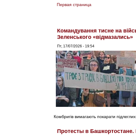
Первая страница
You are here
Командування тисне на війс
Зеленського «відмазались»
Пт, 17/07/2026 - 19:54
Комбригів вимагають покарати підлеглих
Протесты в Башкортостане.