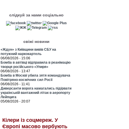
слідкуй за нами соціально
свіжі новини
«Ждун» з Київщини вивів СБУ на
потужний наркокартель
06/08/2026 - 15:06
Бомба в автівці відправила в реанімацію
творця російського «Упиря»
06/08/2026 - 13:47
Бомба в Москві убила зятя командувача
Повітряно-космічних сил Росії
06/08/2026 - 11:41
Диверсанти ворога намагались підірвати
українській вантажний літак в аеропорту
Лейпцига
05/08/2026 - 20:07
Кілери із соцмереж. У
Європі масово вербують