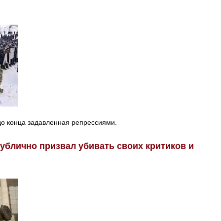
до конца задавленная репрессиями.
ублично призвал убивать своих критиков и