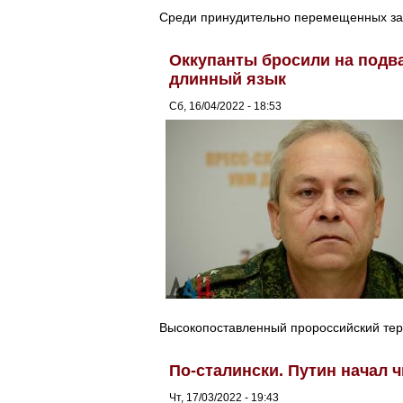
Среди принудительно перемещенных за 
Оккупанты бросили на подв
длинный язык
Сб, 16/04/2022 - 18:53
Высокопоставленный пророссийский тер
По-сталински. Путин начал 
Чт, 17/03/2022 - 19:43