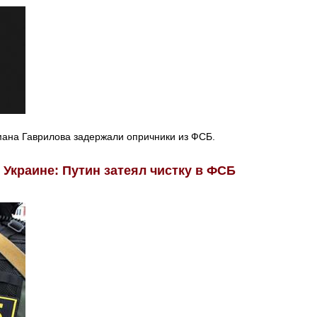
мана Гаврилова задержали опричники из ФСБ.
 Украине: Путин затеял чистку в ФСБ