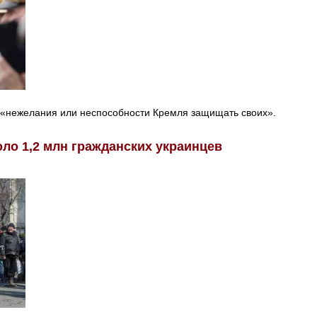
у «нежелания или неспособности Кремля защищать своих».
оло 1,2 млн гражданских украинцев