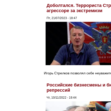
Доболтался. Террориста Стр
агрессоре за экстремизм
Пт, 21/07/2023 - 18:47
Игорь Стрелков позволял себе неуважит
Российские бизнесмены и б
репрессий
Чт, 10/11/2022 - 19:44