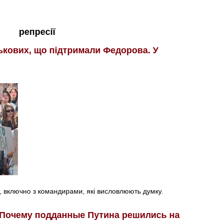
репресії
ькових, що підтримали Федорова. У
, включно з командирами, які висловлюють думку.
 Почему подданные Путина решились на