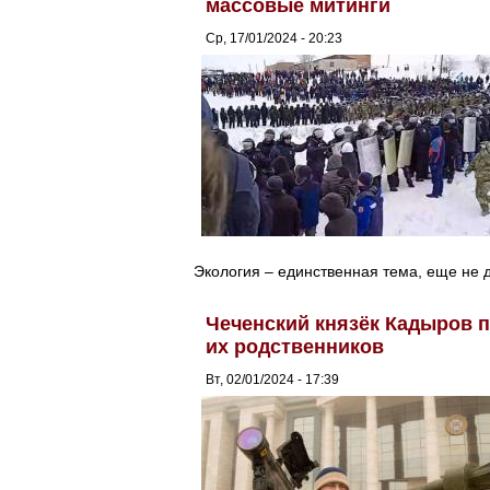
массовые митинги
Ср, 17/01/2024 - 20:23
Экология – единственная тема, еще не 
Чеченский князёк Кадыров п
их родственников
Вт, 02/01/2024 - 17:39