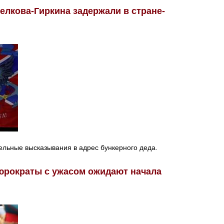
елкова-Гиркина задержали в стране-
ельные высказывания в адрес бункерного деда.
юрократы с ужасом ожидают начала