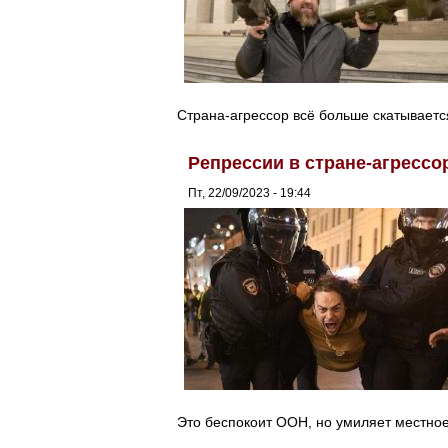
Страна-агрессор всё больше скатываетс
Репрессии в стране-агрессо
Пт, 22/09/2023 - 19:44
Это беспокоит ООН, но умиляет местно