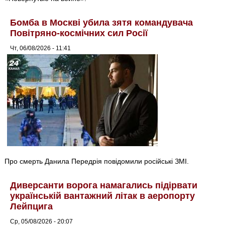
Бомба в Москві убила зятя командувача
Повітряно-космічних сил Росії
Чт, 06/08/2026 - 11:41
Про смерть Данила Передрія повідомили російські ЗМІ.
Диверсанти ворога намагались підірвати
українській вантажний літак в аеропорту
Лейпцига
Ср, 05/08/2026 - 20:07