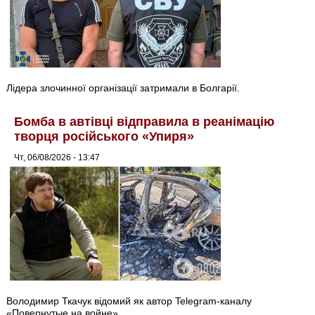
Лідера злочинної організації затримали в Болгарії.
Бомба в автівці відправила в реанімацію
творця російського «Упиря»
Чт, 06/08/2026 - 13:47
Володимир Ткачук відомий як автор Telegram-каналу
«Повернутые на войне».