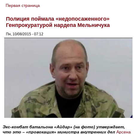
Первая страница
You are here
Полиция поймала «недопосаженного»
Генпрокуратурой нардепа Мельничука
Пн, 10/08/2015 - 07:12
Экс-комбат батальона «Айдар» (на фото) утверждает,
что это – «провокация» министра внутренних дел
Арсена