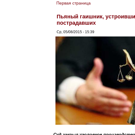
Первая страница
You are here
Пьяный гаишник, устроивший
пострадавших
Ср, 05/08/2015 - 15:39
Суд закрыл уголовное производство