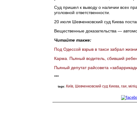
Суд пришел к выводу о наличии всех пр
уголовной ответственности.
20 июля Шевченковский суд Киева поста
Вещественные доказательства — автом
Читайте также:
Под Одессой взрыв в такси забрал жизни
Карма. Пьяный водитель, сбивший ребен
Пьяный депутат райсовета «забаррикад
***
Київ
Шевченковский суд Киева
гаи
міліц
tags: