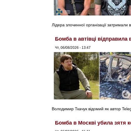
Лідера злочинної організації затримали в
Бомба в автівці відправила 
Чт, 06/08/2026 - 13:47
Володимир Ткачук відомий як автор Tel
Бомба в Москві убила зятя к