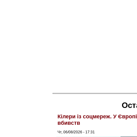
Ост
Кілери із соцмереж. У Європ
вбивств
Чт, 06/08/2026 - 17:31