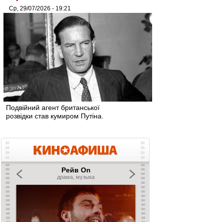
Ср, 29/07/2026 - 19:21
Подвійний агент британської
розвідки став кумиром Путіна.