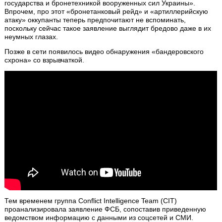
государства и бронетехникой вооруженных сил Украины».
Впрочем, про этот «бронетанковый рейд» и «артиллерийскую
атаку» оккупанты теперь предпочитают не вспоминать,
поскольку сейчас такое заявление выглядит бредово даже в их
неумных глазах.
Позже в сети появилось видео обнаружения «бандеровского
схрона» со взрывчаткой.
Тем временем группа Conflict Intelligence Team (CIT)
проанализировала заявление ФСБ, сопоставив приведенную
ведомством информацию с данными из соцсетей и СМИ.