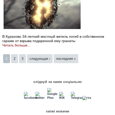
В Курахово 34-летний местный житель погиб в собственном
гараже от взрыва подаренной ему гранаты.
Читать больше...
Страницы
1
2
3
следующая ›
последняя »
слідкуй за нами соціально
свіжі новини