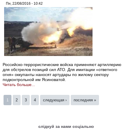
Пн, 22/08/2016 - 10:42
Российско-террористические войска применяют артиллерию
для обстрелов позиций сил АТО. Для имитации «ответного
огня» оккупанты наносят артудары по жилому сектору
подконтрольной им Ясиноватой.
Читать больше...
Страницы
1
2
3
4
следующая ›
последняя »
слідкуй за нами соціально