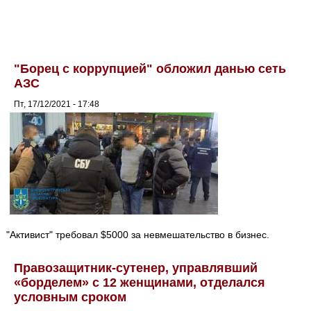
"Борец с коррупцией" обложил данью сеть
АЗС
Пт, 17/12/2021 - 17:48
"Активист" требовал $5000 за невмешательство в бизнес.
Правозащитник-сутенер, управлявший
«борделем» с 12 женщинами, отделался
условным сроком