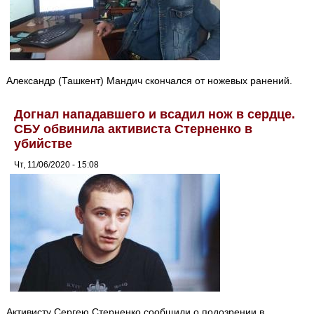
Александр (Ташкент) Мандич скончался от ножевых ранений.
Догнал нападавшего и всадил нож в сердце.
СБУ обвинила активиста Стерненко в
убийстве
Чт, 11/06/2020 - 15:08
Активисту Сергею Стерненко сообщили о подозрении в