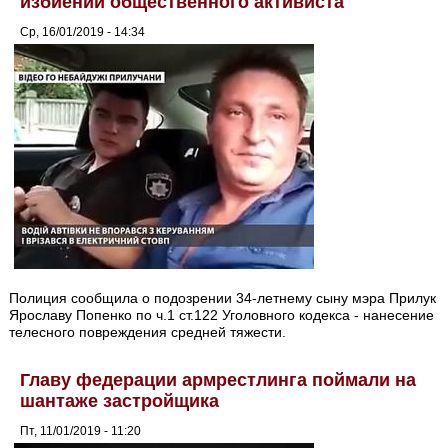
избиении общественного активиста
Ср, 16/01/2019 - 14:34
Полиция сообщила о подозрении 34-летнему сыну мэра Прилук
Ярославу Попенко по ч.1 ст.122 Уголовного кодекса - нанесение
телесного повреждения средней тяжести.
Главу федерации армрестлинга поймали на
шантаже застройщика
Пт, 11/01/2019 - 11:20