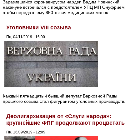
Заразившийся коронавирусом нардеп Вадим Новинский
накануне встречался с предстоятелем УПЦ МП Онуфрием
чтобы передать ему 850 тысяч медицинских масок.
Уголовники VIII созыва
Пн, 04/11/2019 - 16:00
Каждый пятнадцатый бывший депутат Верховной Рады
прошлого созыва стал фигурантом уголовных производств.
Деолигархизация от «Слуги народа»:
крупнейшие ФПГ продолжают процветать
Пн, 16/09/2019 - 12:09