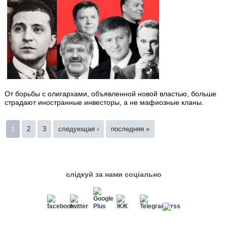
От борьбы с олигархами, объявленной новой властью, больше
страдают иностранные инвесторы, а не мафиозные кланы.
Страницы
1
2
3
следующая ›
последняя »
слідкуй за нами соціально