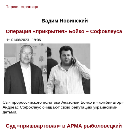
Первая страница
You are here
Вадим Новинский
Операция «прикрытия» Бойко – Софоклеуса
Чт, 01/06/2023 - 19:06
Сын пророссийского политика Анатолий Бойко и «комбинатор»
Андреас Софоклеус очищают свою репутацию украинскими
детьми.
Суд «пришвартовал» в АРМА рыболовецкий