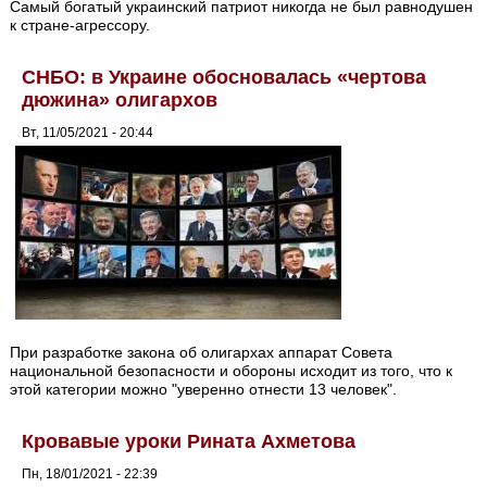
Самый богатый украинский патриот никогда не был равнодушен
к стране-агрессору.
СНБО: в Украине обосновалась «чертова
дюжина» олигархов
Вт, 11/05/2021 - 20:44
При разработке закона об олигархах аппарат Совета
национальной безопасности и обороны исходит из того, что к
этой категории можно "уверенно отнести 13 человек".
Кровавые уроки Рината Ахметова
Пн, 18/01/2021 - 22:39