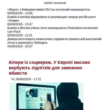
свіжі новини
«Ждун» з Київщини вивів СБУ на потужний наркокартель
06/08/2026 - 15:06
Бомба в автівці відправила в реанімацію творця російського
«Упиря»
06/08/2026 - 13:47
Бомба в Москві убила зятя командувача Повітряно-космічних
сил Росії
06/08/2026 - 11:41
Диверсанти ворога намагались підірвати українській вантажний
літак в аеропорту Лейпцига
05/08/2026 - 20:07
Кілери із соцмереж. У Європі масово
вербують підлітків для замовних
вбивств
Чт, 06/08/2026 - 17:31