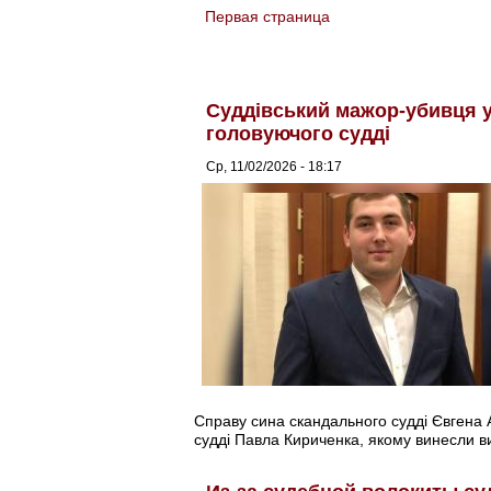
Первая страница
You are here
Суддівський мажор-убивця 
головуючого судді
Ср, 11/02/2026 - 18:17
Справу сина скандального судді Євгена 
судді Павла Кириченка, якому винесли в