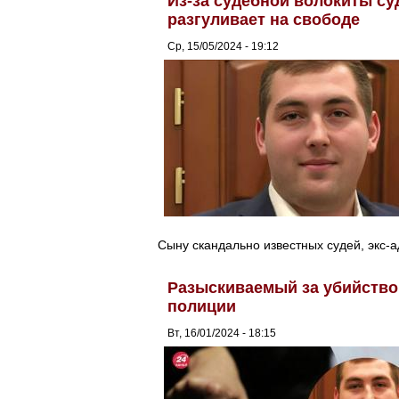
Из-за судебной волокиты су
разгуливает на свободе
Ср, 15/05/2024 - 19:12
Сыну скандально известных судей, экс-а
Разыскиваемый за убийство
полиции
Вт, 16/01/2024 - 18:15