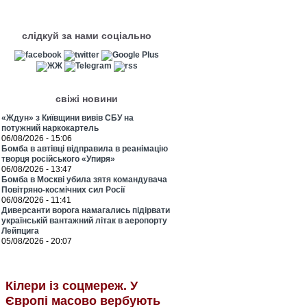
слідкуй за нами соціально
свіжі новини
«Ждун» з Київщини вивів СБУ на
потужний наркокартель
06/08/2026 - 15:06
Бомба в автівці відправила в реанімацію
творця російського «Упиря»
06/08/2026 - 13:47
Бомба в Москві убила зятя командувача
Повітряно-космічних сил Росії
06/08/2026 - 11:41
Диверсанти ворога намагались підірвати
українській вантажний літак в аеропорту
Лейпцига
05/08/2026 - 20:07
Кілери із соцмереж. У
Європі масово вербують