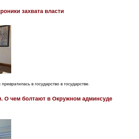
роники захвата власти
 превратилась в государство в государстве.
. О чем болтают в Окружном админсуде