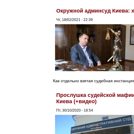
Окружной админсуд Киева: х
Чт, 18/02/2021 - 22:39
Как отдельно взятая судебная инстанция
Прослушка судейской мафии
Киева (+видео)
Пт, 30/10/2020 - 18:54