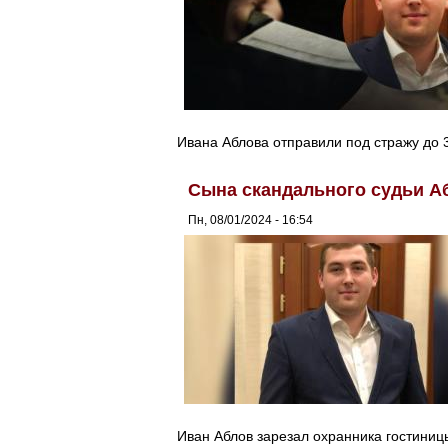
Ивана Аблова отправили под стражу до 3
Сына скандального судьи А
Пн, 08/01/2024 - 16:54
Иван Аблов зарезал охранника гостиниц