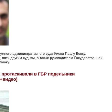
жного административного суда Киева Павлу Вовку,
, пяти другим судьям, а также руководителю Государственной
днюку.
 протаскивали в ГБР подельники
+видео)