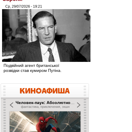
Ср, 29/07/2026 - 19:21
Подвійний агент британської
розвідки став кумиром Путіна.