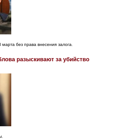
 марта без права внесения залога.
блова разыскивают за убийство
ы.