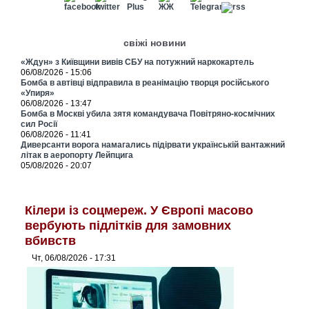
свіжі новини
«Ждун» з Київщини вивів СБУ на потужний наркокартель
06/08/2026 - 15:06
Бомба в автівці відправила в реанімацію творця російського
«Упиря»
06/08/2026 - 13:47
Бомба в Москві убила зятя командувача Повітряно-космічних
сил Росії
06/08/2026 - 11:41
Диверсанти ворога намагались підірвати українській вантажний
літак в аеропорту Лейпцига
05/08/2026 - 20:07
Кілери із соцмереж. У Європі масово
вербують підлітків для замовних
вбивств
Чт, 06/08/2026 - 17:31