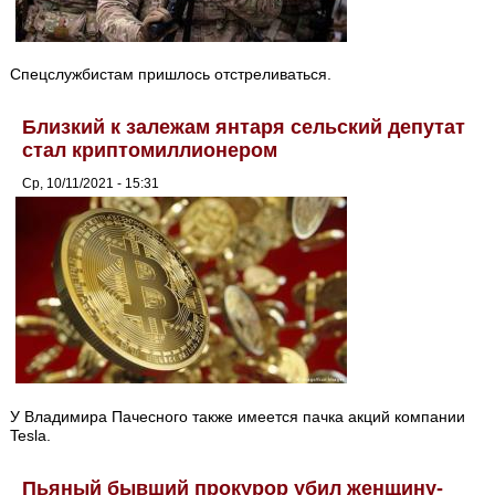
Спецслужбистам пришлось отстреливаться.
Близкий к залежам янтаря сельский депутат
стал криптомиллионером
Ср, 10/11/2021 - 15:31
У Владимира Пачесного также имеется пачка акций компании
Tesla.
Пьяный бывший прокурор убил женщину-