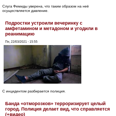
Слуга Фемиды уверена, что таким образом на неё
осуществляется давление.
Подростки устроили вечеринку с
амфетамином и метадоном и угодили в
реанимацию
Пн, 22/03/2021 - 15:55
С инцидентом разбирается полиция.
Банда «отморозков» терроризирует целый
город. Полиция делает вид, что справляется
(+видео)