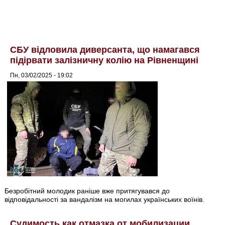
СБУ відловила диверсанта, що намагався
підірвати залізничну колію на Рівненщині
Пн, 03/02/2025 - 19:02
Безробітний молодик раніше вже притягувався до
відповідальності за вандалізм на могилах українських воїнів.
Судимость как отмазка от мобилизации.