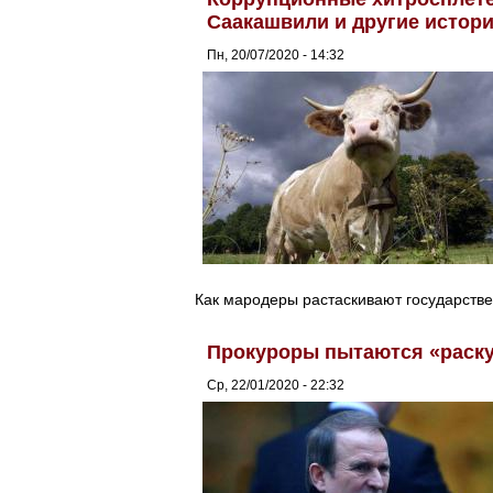
Саакашвили и другие истор
Пн, 20/07/2020 - 14:32
Как мародеры растаскивают государств
Прокуроры пытаются «раску
Ср, 22/01/2020 - 22:32