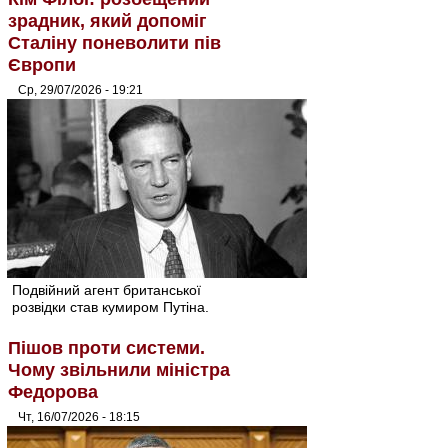
зрадник, який допоміг
Сталіну поневолити пів
Європи
Ср, 29/07/2026 - 19:21
Подвійний агент британської
розвідки став кумиром Путіна.
Пішов проти системи.
Чому звільнили міністра
Федорова
Чт, 16/07/2026 - 18:15