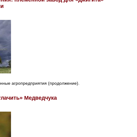
ии
енные агропредприятия (продолжение).
лачить» Медведчука