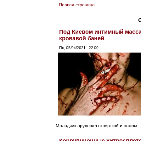
Первая страница
You are here
Под Киевом интимный масса
кровавой баней
Пн, 05/04/2021 - 22:00
Молодчик орудовал отверткой и ножом.
Коррупционные хитросплете