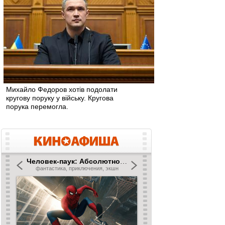
Михайло Федоров хотів подолати
кругову поруку у війську. Кругова
порука перемогла.