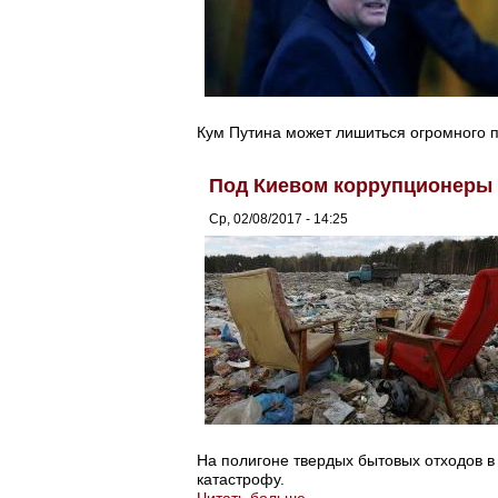
Кум Путина может лишиться огромного 
Под Киевом коррупционеры 
Ср, 02/08/2017 - 14:25
На полигоне твердых бытовых отходов в
катастрофу.
Читать больше...