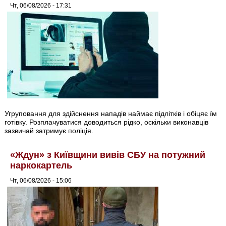
Чт, 06/08/2026 - 17:31
Угруповання для здійснення нападів наймає підлітків і обіцяє їм
готівку. Розплачуватися доводиться рідко, оскільки виконавців
зазвичай затримує поліція.
«Ждун» з Київщини вивів СБУ на потужний
наркокартель
Чт, 06/08/2026 - 15:06