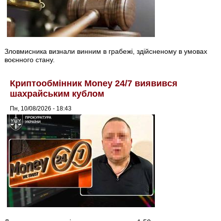
Зловмисника визнали винним в грабежі, здійсненому в умовах
воєнного стану.
Криптообмінник Money 24/7 виявився
шахрайським кублом
Пн, 10/08/2026 - 18:43