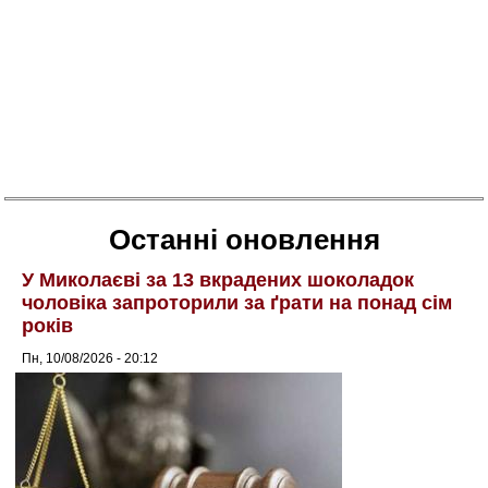
Останні оновлення
У Миколаєві за 13 вкрадених шоколадок
чоловіка запроторили за ґрати на понад сім
років
Пн, 10/08/2026 - 20:12