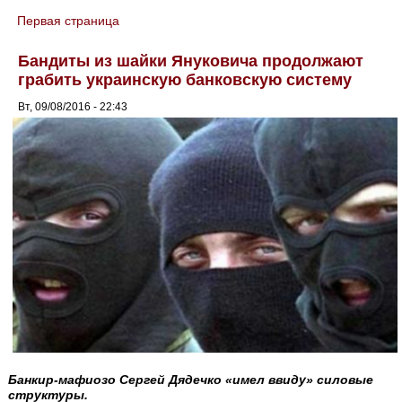
Первая страница
You are here
Бандиты из шайки Януковича продолжают
грабить украинскую банковскую систему
Вт, 09/08/2016 - 22:43
Банкир-мафиозо Сергей Дядечко «имел ввиду» силовые
структуры.