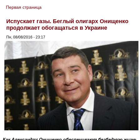
Первая страница
You are here
Испускает газы. Беглый олигарх Онищенко
продолжает обогащаться в Украине
Пн, 08/08/2016 - 23:17
Как Александру Онищенко обеспечивают безбедную жизнь