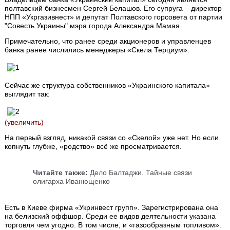
полтавский бизнесмен Сергей Белашов. Его супруга – директор
НПП «Укргазивнест» и депутат Полтавского горсовета от партии
"Совесть Украины" мэра города Александра Мамая.
Примечательно, что ранее среди акционеров и управленцев
банка ранее числились менеджеры «Скела Терциум».
Сейчас же структура собственников «Украинского капитала»
выглядит так:
(увеличить)
На первый взгляд, никакой связи со «Скелой» уже нет. Но если
копнуть глубже, «родство» всё же просматривается.
Читайте также:
Дело Балтаджи. Тайные связи
олигарха Иванющенко
Есть в Киеве фирма «Укринвест групп». Зарегистрирована она
на белизский оффшор. Среди ее видов деятельности указана
торговля чем угодно. В том числе, и «газообразным топливом».