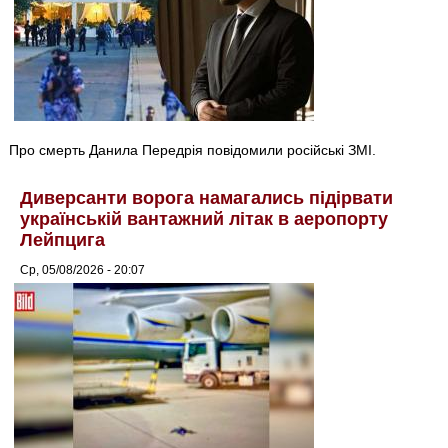
Про смерть Данила Передрія повідомили російські ЗМІ.
Диверсанти ворога намагались підірвати
українській вантажний літак в аеропорту
Лейпцига
Ср, 05/08/2026 - 20:07