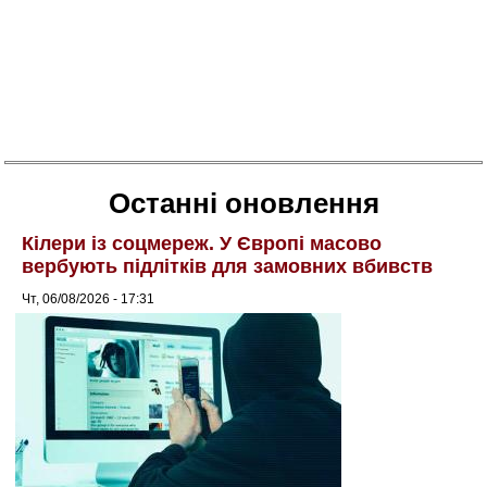
Останні оновлення
Кілери із соцмереж. У Європі масово
вербують підлітків для замовних вбивств
Чт, 06/08/2026 - 17:31