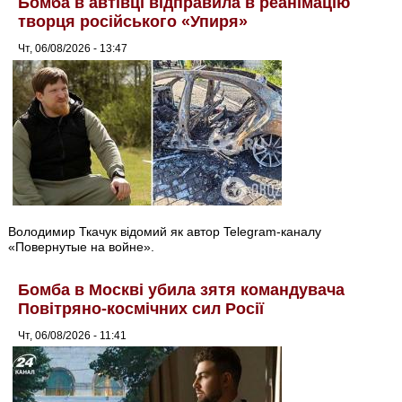
Бомба в автівці відправила в реанімацію
творця російського «Упиря»
Чт, 06/08/2026 - 13:47
Володимир Ткачук відомий як автор Telegram-каналу
«Повернутые на войне».
Бомба в Москві убила зятя командувача
Повітряно-космічних сил Росії
Чт, 06/08/2026 - 11:41