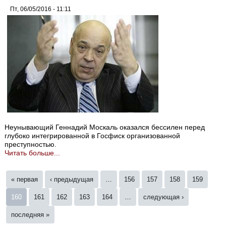
Пт, 06/05/2016 - 11:11
Неунывающий Геннадий Москаль оказался бессилен перед
глубоко интегрированной в Госфиск организованной
преступностью.
Читать больше...
Страницы
« первая
‹ предыдущая
…
156
157
158
159
160
161
162
163
164
…
следующая ›
последняя »