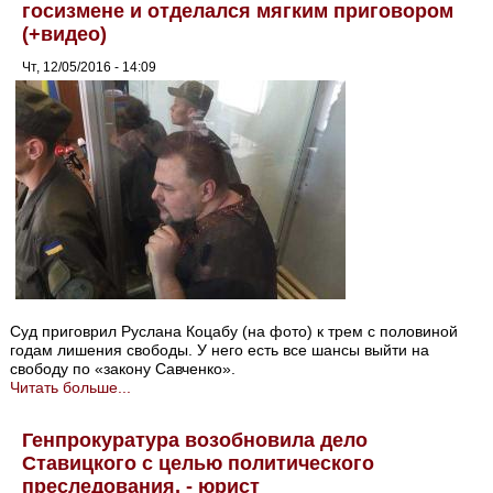
госизмене и отделался мягким приговором
(+видео)
Чт, 12/05/2016 - 14:09
Суд приговрил Руслана Коцабу (на фото) к трем с половиной
годам лишения свободы. У него есть все шансы выйти на
свободу по «закону Савченко».
Читать больше...
Генпрокуратура возобновила дело
Ставицкого с целью политического
преследования, - юрист