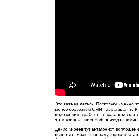
Это важная деталь. Поскольку именно эт
менее серьезном СМИ нарратива, что Ки
подозрения в работе на врага привели к
этом «кино» шпионский эпизод вспомин
Денис Киреев тут антагонист, воплощени
испортить жизнь главному герою-протаг