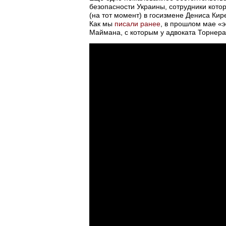
безопасности Украины, сотрудники кото
(на тот момент) в госизмене Дениса Кир
Как мы
писали ранее
, в прошлом мае «
Маймана, с которым у адвоката Торнера