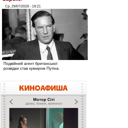
Ср, 29/07/2026 - 19:21
Подвійний агент британської
розвідки став кумиром Путіна.