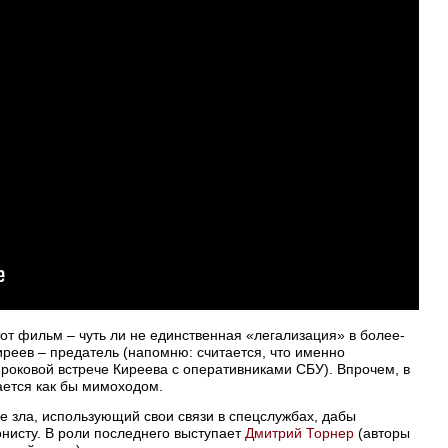
от фильм – чуть ли не единственная «легализация» в более-
реев – предатель (напомню: считается, что именно
 роковой встрече Киреева с оперативниками СБУ). Впрочем, в
ается как бы мимоходом.
е зла, использующий свои связи в спецслужбах, дабы
онисту. В роли последнего выступает
Дмитрий Торнер
(авторы