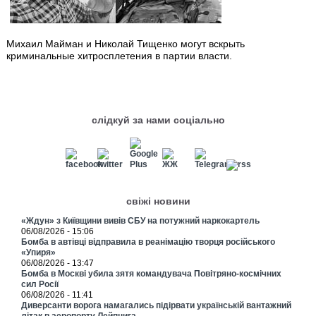
Михаил Майман и Николай Тищенко могут вскрыть
криминальные хитросплетения в партии власти.
слідкуй за нами соціально
свіжі новини
«Ждун» з Київщини вивів СБУ на потужний наркокартель
06/08/2026 - 15:06
Бомба в автівці відправила в реанімацію творця російського
«Упиря»
06/08/2026 - 13:47
Бомба в Москві убила зятя командувача Повітряно-космічних
сил Росії
06/08/2026 - 11:41
Диверсанти ворога намагались підірвати українській вантажний
літак в аеропорту Лейпцига