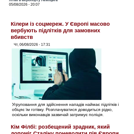
05/08/2026 - 20:07
Кілери із соцмереж. У Європі масово
вербують підлітків для замовних
вбивств
Чт, 06/08/2026 - 17:31
Угруповання для здійснення нападів наймає підлітків і
обіцяє їм готівку. Розплачуватися доводиться рідко,
оскільки виконавців зазвичай затримує поліція.
Кім Філбі: розбещений зрадник, який
допоміг Сталіну поневолити пів Європи