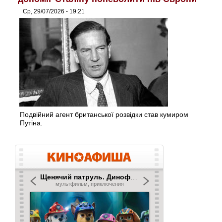
Ср, 29/07/2026 - 19:21
Подвійний агент британської розвідки став кумиром
Путіна.