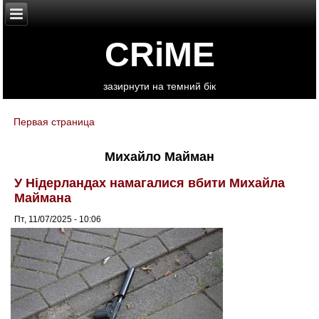
CRiME
зазирнути на темний бік
Первая страница
You are here
Михайло Майман
У Нідерландах намагалися вбити Михайла
Маймана
Пт, 11/07/2025 - 10:06