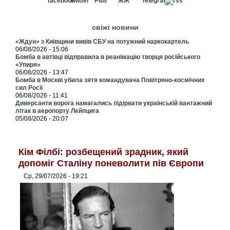
свіжі новини
«Ждун» з Київщини вивів СБУ на потужний наркокартель
06/08/2026 - 15:06
Бомба в автівці відправила в реанімацію творця російського
«Упиря»
06/08/2026 - 13:47
Бомба в Москві убила зятя командувача Повітряно-космічних
сил Росії
06/08/2026 - 11:41
Диверсанти ворога намагались підірвати українській вантажний
літак в аеропорту Лейпцига
05/08/2026 - 20:07
Кім Філбі: розбещений зрадник, який
допоміг Сталіну поневолити пів Європи
Ср, 29/07/2026 - 19:21