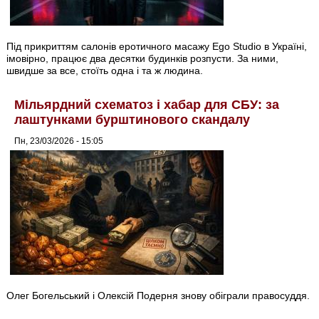
Під прикриттям салонів еротичного масажу Ego Studio в Україні,
імовірно, працює два десятки будинків розпусти. За ними,
швидше за все, стоїть одна і та ж людина.
Мільярдний схематоз і хабар для СБУ: за
лаштунками бурштинового скандалу
Пн, 23/03/2026 - 15:05
Олег Богельський і Олексій Подерня знову обіграли правосуддя.