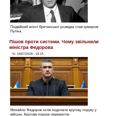
Подвійний агент британської розвідки став кумиром
Путіна.
Пішов проти системи. Чому звільнили
міністра Федорова
Чт, 16/07/2026 - 18:15
Михайло Федоров хотів подолати кругову поруку у
війську. Кругова порука перемогла.