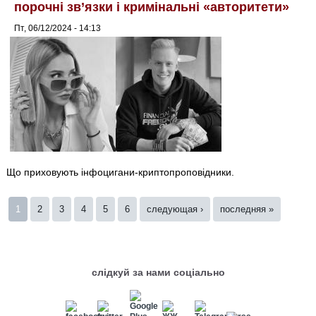
порочні зв’язки і кримінальні «авторитети»
Пт, 06/12/2024 - 14:13
Що приховують інфоцигани-криптопроповідники.
Страницы
1
2
3
4
5
6
следующая ›
последняя »
слідкуй за нами соціально