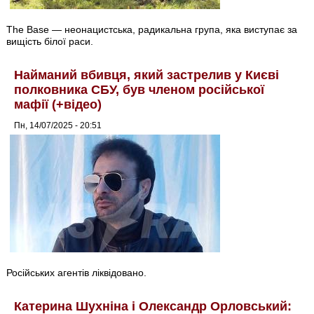
The Base — неонацистська, радикальна група, яка виступає за
вищість білої раси.
Найманий вбивця, який застрелив у Києві
полковника СБУ, був членом російської
мафії (+відео)
Пн, 14/07/2025 - 20:51
Російських агентів ліквідовано.
Катерина Шухніна і Олександр Орловський: