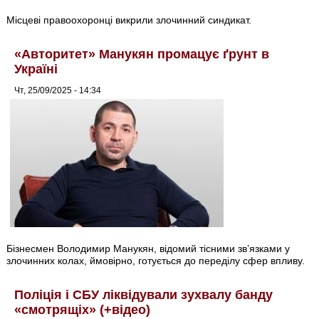
Місцеві правоохоронці викрили злочинний синдикат.
«Авторитет» Манукян промацує ґрунт в
Україні
Чт, 25/09/2025 - 14:34
Бізнесмен Володимир Манукян, відомий тісними зв’язками у
злочинних колах, ймовірно, готується до переділу сфер впливу.
Поліція і СБУ ліквідували зухвалу банду
«смотрящіх» (+відео)