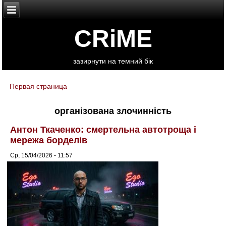
CRiME
зазирнути на темний бік
Первая страница
You are here
організована злочинність
Антон Ткаченко: смертельна автотроща і
мережа борделів
Ср, 15/04/2026 - 11:57