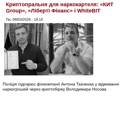
Криптопральня для наркокартеля: «КИТ
Group», «Ліберті Фінанс» і WhiteBIT
Пн, 09/03/2026 - 19:10
Поліція підозрює фінкомпанії Антона Ткаченка у відмиванні
наркогрошей через криптобіржу Володимира Носова.