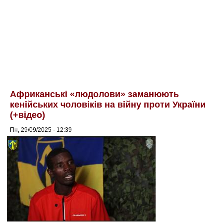
Африканські «людолови» заманюють
кенійських чоловіків на війну проти України
(+відео)
Пн, 29/09/2025 - 12:39