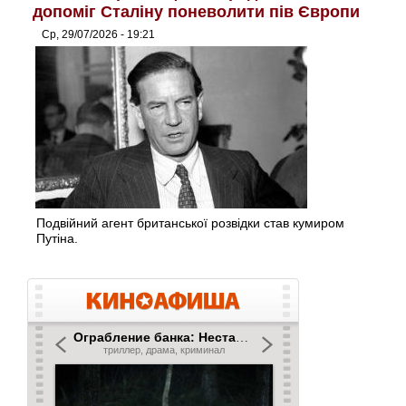
допоміг Сталіну поневолити пів Європи
Ср, 29/07/2026 - 19:21
Подвійний агент британської розвідки став кумиром
Путіна.