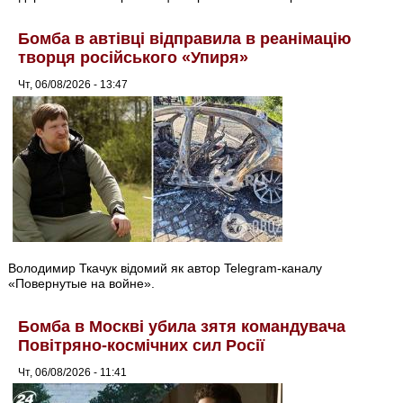
Бомба в автівці відправила в реанімацію
творця російського «Упиря»
Чт, 06/08/2026 - 13:47
Володимир Ткачук відомий як автор Telegram-каналу
«Повернутые на войне».
Бомба в Москві убила зятя командувача
Повітряно-космічних сил Росії
Чт, 06/08/2026 - 11:41