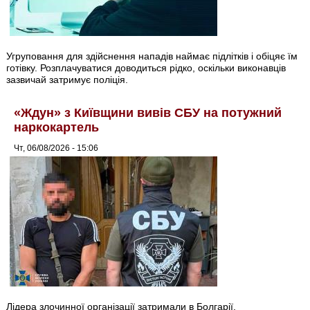
Угруповання для здійснення нападів наймає підлітків і обіцяє їм
готівку. Розплачуватися доводиться рідко, оскільки виконавців
зазвичай затримує поліція.
«Ждун» з Київщини вивів СБУ на потужний
наркокартель
Чт, 06/08/2026 - 15:06
Лідера злочинної організації затримали в Болгарії.