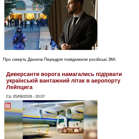
Про смерть Данила Передрія повідомили російські ЗМІ.
Диверсанти ворога намагались підірвати
українській вантажний літак в аеропорту
Лейпцига
Ср, 05/08/2026 - 20:07