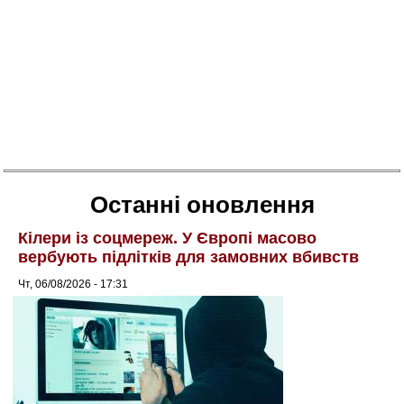
Останні оновлення
Кілери із соцмереж. У Європі масово
вербують підлітків для замовних вбивств
Чт, 06/08/2026 - 17:31