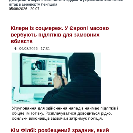
літак в аеропорту Лейпцига
05/08/2026 - 20:07
Кілери із соцмереж. У Європі масово
вербують підлітків для замовних
вбивств
Чт, 06/08/2026 - 17:31
Угруповання для здійснення нападів наймає підлітків і
обіцяє їм готівку. Розплачуватися доводиться рідко,
оскільки виконавців зазвичай затримує поліція.
Кім Філбі: розбещений зрадник, який