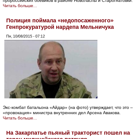
пророссийских боевиков в районе Новоласпы и Старогнатовки.
Читать больше...
Полиция поймала «недопосаженного»
Генпрокуратурой нардепа Мельничука
Пн, 10/08/2015 - 07:12
Экс-комбат батальона «Айдар» (на фото) утверждает, что это –
«провокация» министра внутренних дел Арсена Авакова.
Читать больше...
На Закарпатье пьяный тракторист пошел на