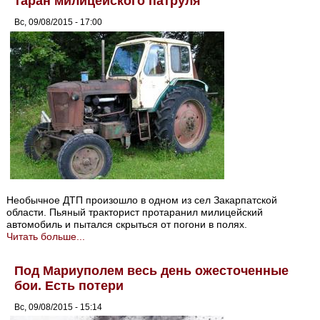
таран милицейского патруля
Вс, 09/08/2015 - 17:00
Необычное ДТП произошло в одном из сел Закарпатской
области. Пьяный тракторист протаранил милицейский
автомобиль и пытался скрыться от погони в полях.
Читать больше...
Под Мариуполем весь день ожесточенные
бои. Есть потери
Вс, 09/08/2015 - 15:14