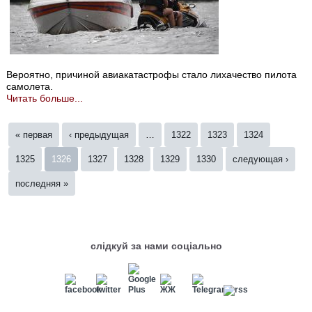
Вероятно, причиной авиакатастрофы стало лихачество пилота
самолета.
Читать больше...
Страницы
« первая
‹ предыдущая
…
1322
1323
1324
1325
1326
1327
1328
1329
1330
следующая ›
последняя »
слідкуй за нами соціально