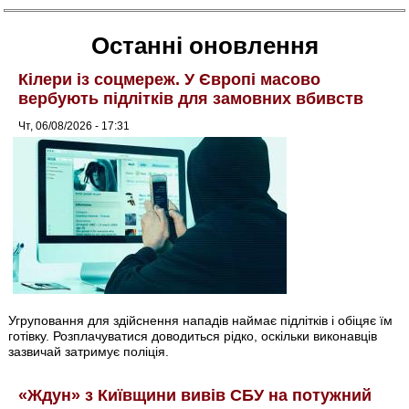
Останні оновлення
Кілери із соцмереж. У Європі масово
вербують підлітків для замовних вбивств
Чт, 06/08/2026 - 17:31
Угруповання для здійснення нападів наймає підлітків і обіцяє їм
готівку. Розплачуватися доводиться рідко, оскільки виконавців
зазвичай затримує поліція.
«Ждун» з Київщини вивів СБУ на потужний