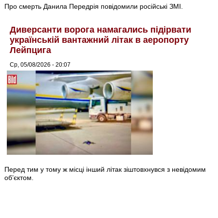
Про смерть Данила Передрія повідомили російські ЗМІ.
Диверсанти ворога намагались підірвати
українській вантажний літак в аеропорту
Лейпцига
Ср, 05/08/2026 - 20:07
Перед тим у тому ж місці інший літак зіштовхнувся з невідомим
об’єктом.