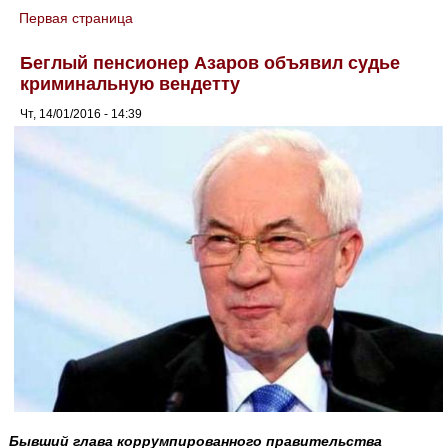
Первая страница
You are here
Беглый пенсионер Азаров объявил судье
криминальную вендетту
Чт, 14/01/2016 - 14:39
Бывший глава коррумпированного правительства