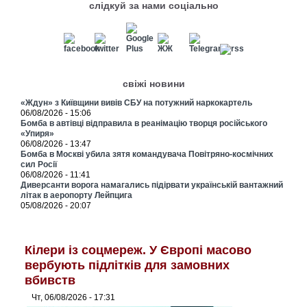
слідкуй за нами соціально
свіжі новини
«Ждун» з Київщини вивів СБУ на потужний наркокартель
06/08/2026 - 15:06
Бомба в автівці відправила в реанімацію творця російського
«Упиря»
06/08/2026 - 13:47
Бомба в Москві убила зятя командувача Повітряно-космічних
сил Росії
06/08/2026 - 11:41
Диверсанти ворога намагались підірвати українській вантажний
літак в аеропорту Лейпцига
05/08/2026 - 20:07
Кілери із соцмереж. У Європі масово
вербують підлітків для замовних
вбивств
Чт, 06/08/2026 - 17:31