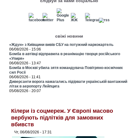
слідкуй за нами соціально
свіжі новини
«Ждун» з Київщини вивів СБУ на потужний наркокартель
06/08/2026 - 15:06
Бомба в автівці відправила в реанімацію творця російського
«Упиря»
06/08/2026 - 13:47
Бомба в Москві убила зятя командувача Повітряно-космічних
сил Росії
06/08/2026 - 11:41
Диверсанти ворога намагались підірвати українській вантажний
літак в аеропорту Лейпцига
05/08/2026 - 20:07
Кілери із соцмереж. У Європі масово
вербують підлітків для замовних
вбивств
Чт, 06/08/2026 - 17:31