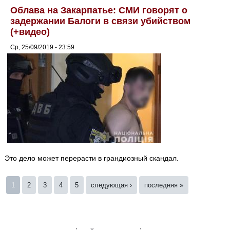
Облава на Закарпатье: СМИ говорят о
задержании Балоги в связи убийством
(+видео)
Ср, 25/09/2019 - 23:59
Это дело может перерасти в грандиозный скандал.
Страницы
1
2
3
4
5
следующая ›
последняя »