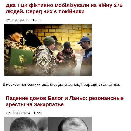
Два ТЦК фіктивно мобілізували на війну 276
людей. Серед них є покійники
Вт, 26/05/2026 - 19:35
Військові чиновники вдались до махінацій заради статистики.
Падение домов Балог и Ланьо: резонансные
аресты на Закарпатье
Ср, 26/06/2024 - 11:23