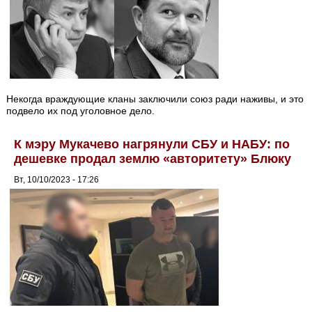
Некогда враждующие кланы заключили союз ради наживы, и это
подвело их под уголовное дело.
К мэру Мукачево нагрянули СБУ и НАБУ: по
дешевке продал землю «авторитету» Блюку
Вт, 10/10/2023 - 17:26