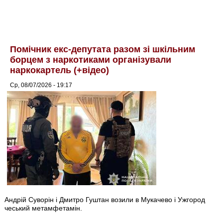
Помічник екс-депутата разом зі шкільним
борцем з наркотиками організували
наркокартель (+відео)
Ср, 08/07/2026 - 19:17
Андрій Суворін і Дмитро Гуштан возили в Мукачево і Ужгород
чеський метамфетамін.