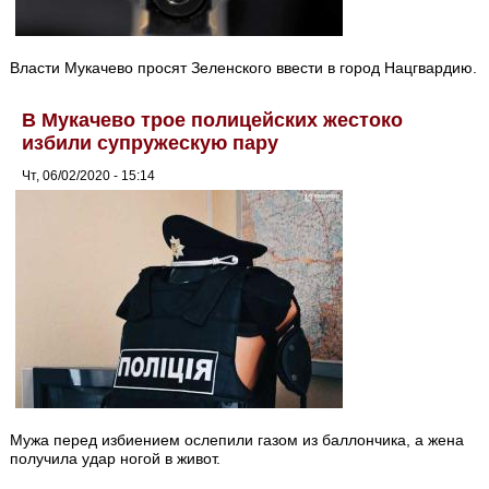
Власти Мукачево просят Зеленского ввести в город Нацгвардию.
В Мукачево трое полицейских жестоко
избили супружескую пару
Чт, 06/02/2020 - 15:14
Мужа перед избиением ослепили газом из баллончика, а жена
получила удар ногой в живот.