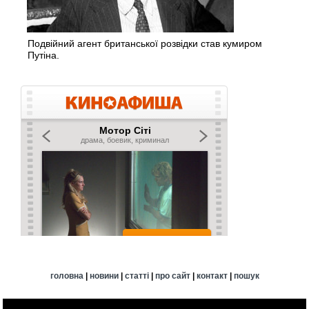
Подвійний агент британської розвідки став кумиром
Путіна.
головна
|
новини
|
статті
|
про сайт
|
контакт
|
пошук