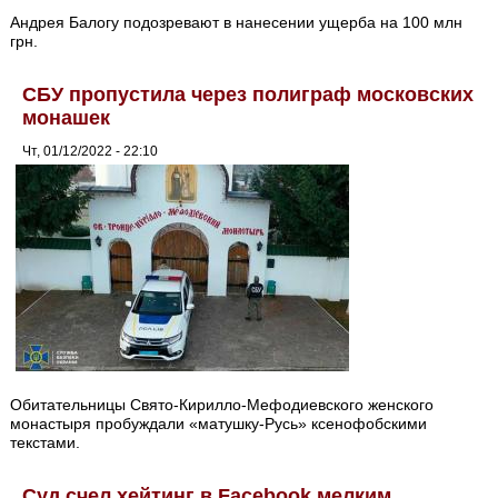
Андрея Балогу подозревают в нанесении ущерба на 100 млн
грн.
СБУ пропустила через полиграф московских
монашек
Чт, 01/12/2022 - 22:10
Обитательницы Свято-Кирилло-Мефодиевского женского
монастыря пробуждали «матушку-Русь» ксенофобскими
текстами.
Суд счел хейтинг в Facebook мелким