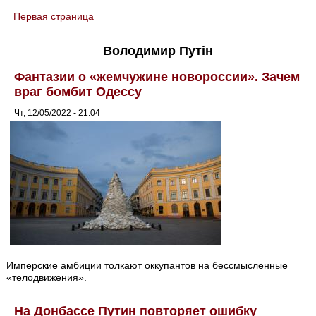
Первая страница
You are here
Володимир Путін
Фантазии о «жемчужине новороссии». Зачем
враг бомбит Одессу
Чт, 12/05/2022 - 21:04
Имперские амбиции толкают оккупантов на бессмысленные
«телодвижения».
На Донбассе Путин повторяет ошибку