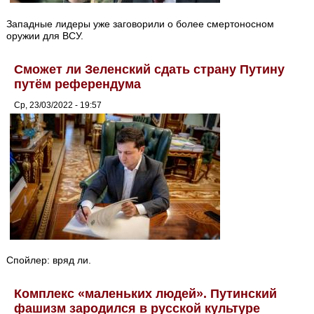
Западные лидеры уже заговорили о более смертоносном
оружии для ВСУ.
Сможет ли Зеленский сдать страну Путину
путём референдума
Ср, 23/03/2022 - 19:57
Спойлер: вряд ли.
Комплекс «маленьких людей». Путинский
фашизм зародился в русской культуре