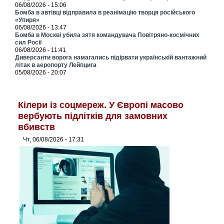
06/08/2026 - 15:06
Бомба в автівці відправила в реанімацію творця російського
«Упиря»
06/08/2026 - 13:47
Бомба в Москві убила зятя командувача Повітряно-космічних
сил Росії
06/08/2026 - 11:41
Диверсанти ворога намагались підірвати українській вантажний
літак в аеропорту Лейпцига
05/08/2026 - 20:07
Кілери із соцмереж. У Європі масово
вербують підлітків для замовних
вбивств
Чт, 06/08/2026 - 17:31