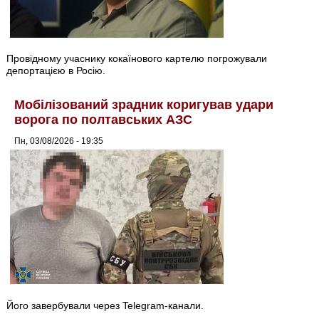
Провідному учаснику кокаїнового картелю погрожували
депортацією в Росію.
Мобілізований зрадник коригував удари
ворога по полтавських АЗС
Пн, 03/08/2026 - 19:35
Його завербували через Telegram-канали.