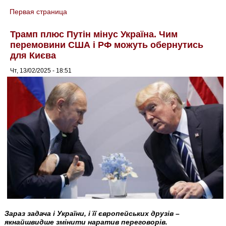
Первая страница
You are here
Трамп плюс Путін мінус Україна. Чим
перемовини США і РФ можуть обернутись
для Києва
Чт, 13/02/2025 - 18:51
Зараз задача і України, і її європейських друзів –
якнайшвидше змінити наратив переговорів.