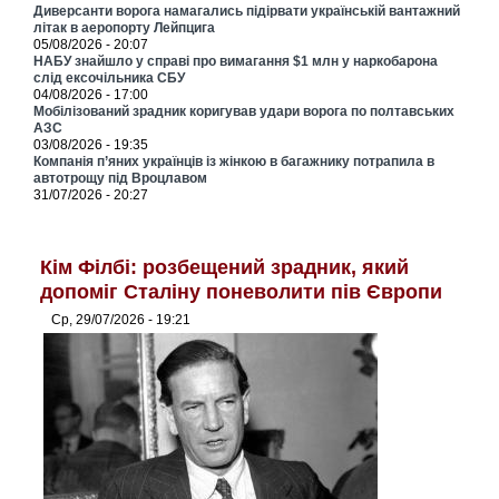
Диверсанти ворога намагались підірвати українській вантажний
літак в аеропорту Лейпцига
05/08/2026 - 20:07
НАБУ знайшло у справі про вимагання $1 млн у наркобарона
слід ексочільника СБУ
04/08/2026 - 17:00
Мобілізований зрадник коригував удари ворога по полтавських
АЗС
03/08/2026 - 19:35
Компанія п’яних українців із жінкою в багажнику потрапила в
автотрощу під Вроцлавом
31/07/2026 - 20:27
Кім Філбі: розбещений зрадник, який
допоміг Сталіну поневолити пів Європи
Ср, 29/07/2026 - 19:21