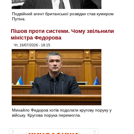
Подвійний агент британської розвідки став кумиром
Путіна.
Пішов проти системи. Чому звільнили
міністра Федорова
Чт, 16/07/2026 - 18:15
Михайло Федоров хотів подолати кругову поруку у
війську. Кругова порука перемогла.