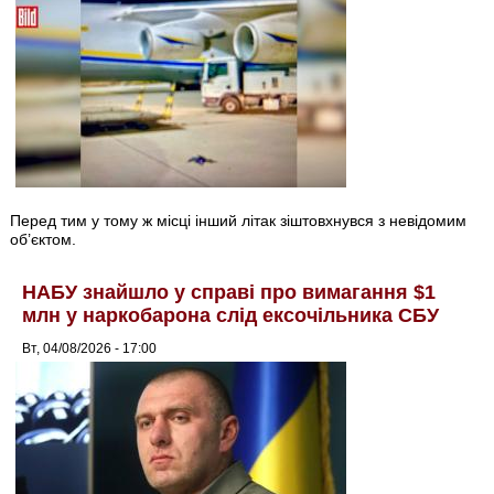
Перед тим у тому ж місці інший літак зіштовхнувся з невідомим
об’єктом.
НАБУ знайшло у справі про вимагання $1
млн у наркобарона слід ексочільника СБУ
Вт, 04/08/2026 - 17:00