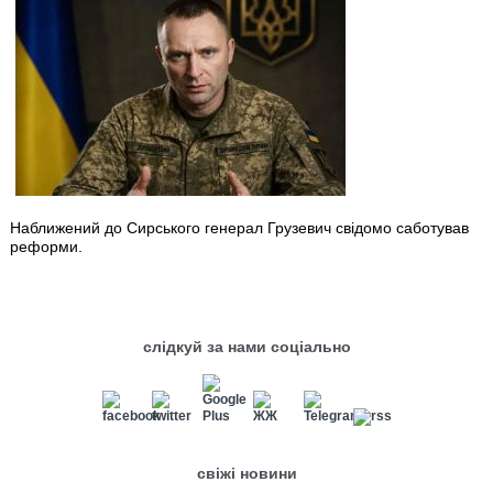
Наближений до Сирського генерал Грузевич свідомо саботував
реформи.
слідкуй за нами соціально
свіжі новини