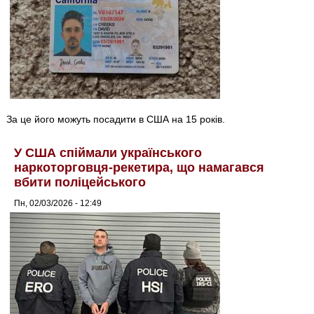
За це його можуть посадити в США на 15 років.
У США спіймали українського
наркоторговця-рекетира, що намагався
вбити поліцейського
Пн, 02/03/2026 - 12:49