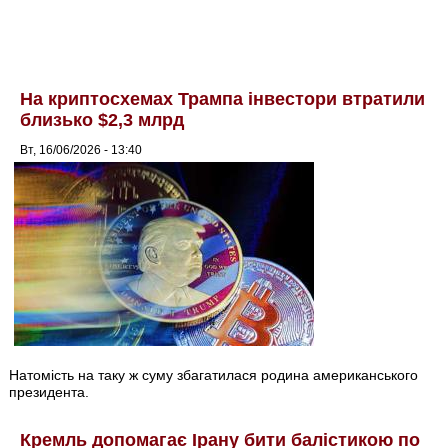
На криптосхемах Трампа інвестори втратили
близько $2,3 млрд
Вт, 16/06/2026 - 13:40
Натомість на таку ж суму збагатилася родина американського
президента.
Кремль допомагає Ірану бити балістикою по