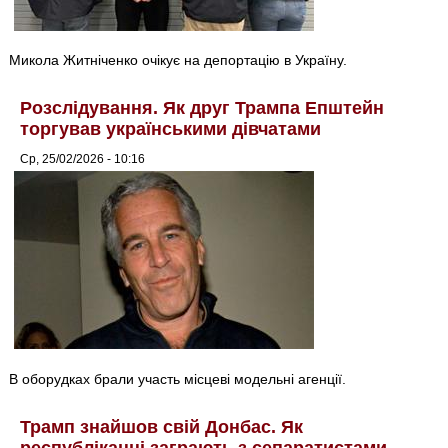
Микола Житніченко очікує на депортацію в Україну.
Розслідування. Як друг Трампа Епштейн
торгував українськими дівчатами
Ср, 25/02/2026 - 10:16
В оборудках брали участь місцеві модельні агенції.
Трамп знайшов свій Донбас. Як
республіканці заграють з сепаратистами