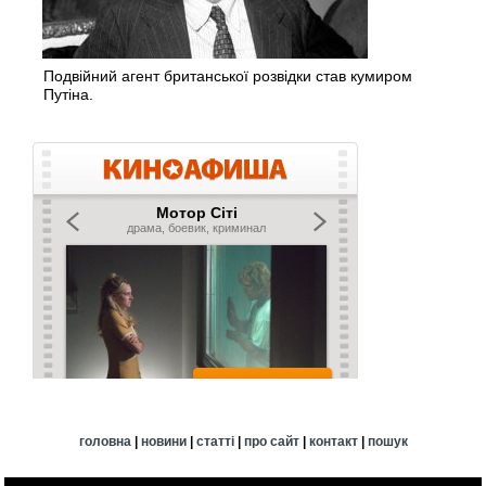
Подвійний агент британської розвідки став кумиром
Путіна.
головна
|
новини
|
статті
|
про сайт
|
контакт
|
пошук