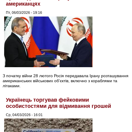
американцях
Пт, 06/03/2026 - 19:16
З початку війни 28 лютого Росія передавала Ірану розташування
американських військових обʼєктів, включно з кораблями та
літаками.
Українець торгував фейковими
особистостями для відмивання грошей
Ср, 04/03/2026 - 16:01