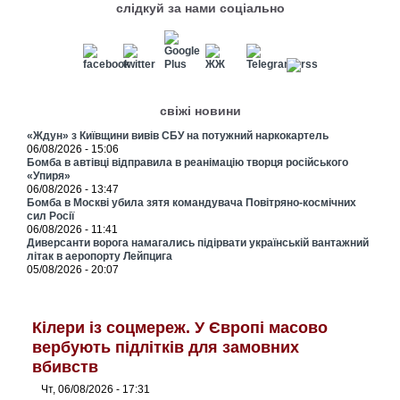
слідкуй за нами соціально
свіжі новини
«Ждун» з Київщини вивів СБУ на потужний наркокартель
06/08/2026 - 15:06
Бомба в автівці відправила в реанімацію творця російського
«Упиря»
06/08/2026 - 13:47
Бомба в Москві убила зятя командувача Повітряно-космічних
сил Росії
06/08/2026 - 11:41
Диверсанти ворога намагались підірвати українській вантажний
літак в аеропорту Лейпцига
05/08/2026 - 20:07
Кілери із соцмереж. У Європі масово
вербують підлітків для замовних
вбивств
Чт, 06/08/2026 - 17:31