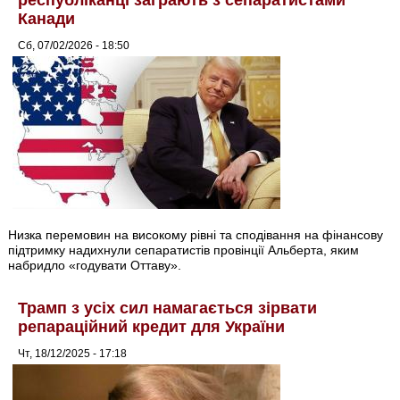
Канади
Сб, 07/02/2026 - 18:50
Низка перемовин на високому рівні та сподівання на фінансову
підтримку надихнули сепаратистів провінції Альберта, яким
набридло «годувати Оттаву».
Трамп з усіх сил намагається зірвати
репараційний кредит для України
Чт, 18/12/2025 - 17:18