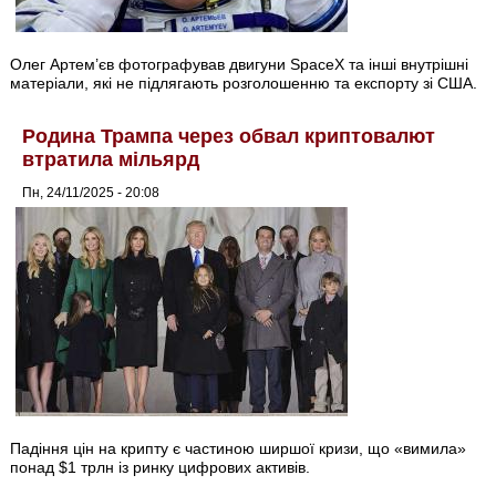
Олег Артем’єв фотографував двигуни SpaceX та інші внутрішні
матеріали, які не підлягають розголошенню та експорту зі США.
Родина Трампа через обвал криптовалют
втратила мільярд
Пн, 24/11/2025 - 20:08
Падіння цін на крипту є частиною ширшої кризи, що «вимила»
понад $1 трлн із ринку цифрових активів.