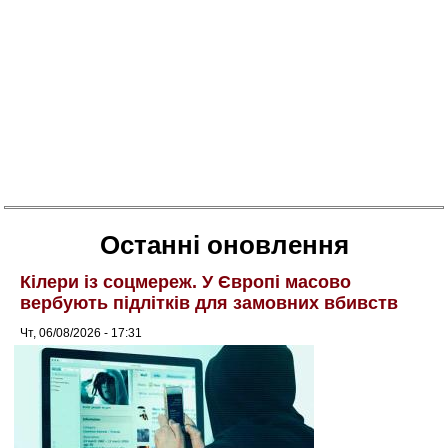
Останні оновлення
Кілери із соцмереж. У Європі масово
вербують підлітків для замовних вбивств
Чт, 06/08/2026 - 17:31