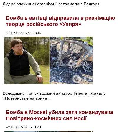
Лідера злочинної організації затримали в Болгарії.
Бомба в автівці відправила в реанімацію
творця російського «Упиря»
Чт, 06/08/2026 - 13:47
Володимир Ткачук відомий як автор Telegram-каналу
«Повернутые на войне».
Бомба в Москві убила зятя командувача
Повітряно-космічних сил Росії
Чт, 06/08/2026 - 11:41