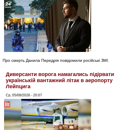
Про смерть Данила Передрія повідомили російські ЗМІ.
Диверсанти ворога намагались підірвати
українській вантажний літак в аеропорту
Лейпцига
Ср, 05/08/2026 - 20:07