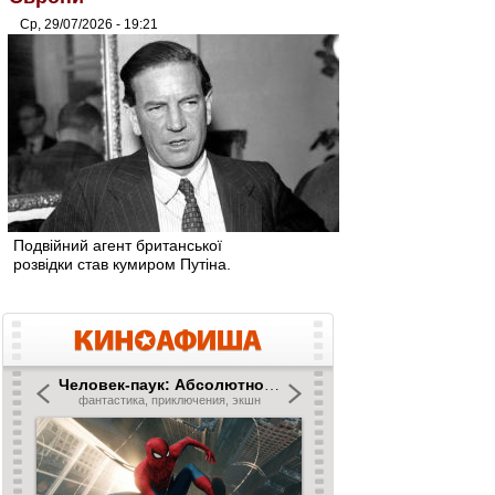
Ср, 29/07/2026 - 19:21
Подвійний агент британської
розвідки став кумиром Путіна.