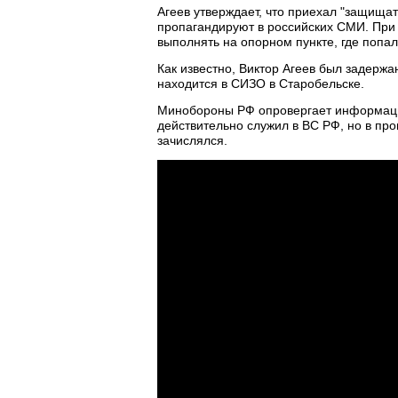
Агеев утверждает, что приехал "защищат
пропагандируют в российских СМИ. При 
выполнять на опорном пункте, где попал
Как известно, Виктор Агеев был задержа
находится в СИЗО в Старобельске.
Минобороны РФ опровергает информацию
действительно служил в ВС РФ, но в про
зачислялся.