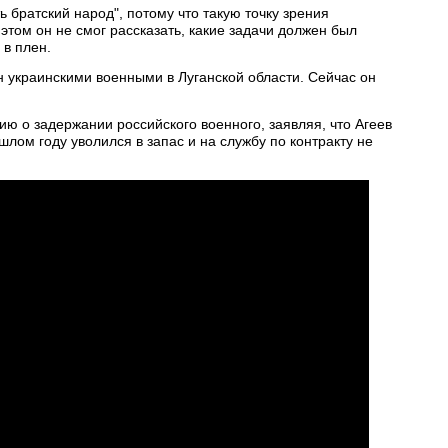
ь братский народ", потому что такую точку зрения
этом он не смог рассказать, какие задачи должен был
 в плен.
н украинскими военными в Луганской области. Сейчас он
 о задержании российского военного, заявляя, что Агеев
шлом году уволился в запас и на службу по контракту не