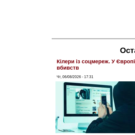
Ост
Кілери із соцмереж. У Європ
вбивств
Чт, 06/08/2026 - 17:31