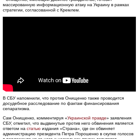
массированную информационную атаку на Украину в рамках
стратегии, согласованной с Кремлем.
В СБУ напомнили, что против Онищенко также проводится
досудебное расследование по фактам финансирования
сепаратизма.
Сам Онищенко, комментируя «
Украинской правде
» заявления
СБУ, отметил, что выдвинутые против него обвинения является
ответом на
статью
издания «Страна», где он обвиняет
администрацию президента Петра Порошенко в скупке голосов