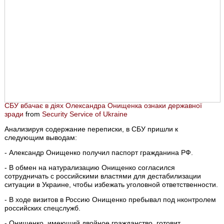
СБУ вбачає в діях Олександра Онищенка ознаки державної
зради
from
Security Service of Ukraine
Анализируя содержание переписки, в СБУ пришли к
следующим выводам:
- Александр Онищенко получил паспорт гражданина РФ.
- В обмен на натурализацию Онищенко согласился
сотрудничать с российскими властями для дестабилизации
ситуации в Украине, чтобы избежать уголовной ответственности.
- В ходе визитов в Россию Онищенко пребывал под нконтролем
российских спецслужб.
- Онищенко, имеющий двойное гражданство, готовит