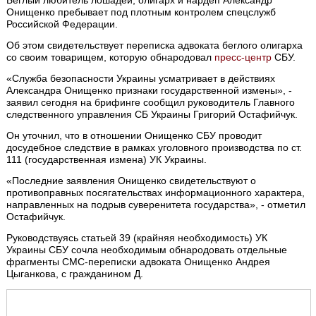
Онищенко пребывает под плотным контролем спецслужб
Российской Федерации.
Об этом свидетельствует переписка адвоката беглого олигарха
со своим товарищем, которую обнародовал
пресс-центр
СБУ.
«Служба безопасности Украины усматривает в действиях
Александра Онищенко признаки государственной измены», -
заявил сегодня на брифинге сообщил руководитель Главного
следственного управления СБ Украины Григорий Остафийчук.
Он уточнил, что в отношении Онищенко СБУ проводит
досудебное следствие в рамках уголовного производства по ст.
111 (государственная измена) УК Украины.
«Последние заявления Онищенко свидетельствуют о
противоправных посягательствах информационного характера,
направленных на подрыв суверенитета государства», - отметил
Остафийчук.
Руководствуясь статьей 39 (крайняя необходимость) УК
Украины СБУ сочла необходимым обнародовать отдельные
фрагменты СМС-переписки адвоката Онищенко Андрея
Цыганкова, с гражданином Д.