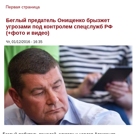
Первая страница
You are here
Беглый предатель Онищенко брызжет
угрозами под контролем спецслужб РФ
(+фото и видео)
Чт, 01/12/2016 - 16:35
Беглый любитель лошадей, олигарх и нардеп Александр