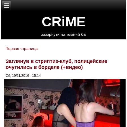
CRiME
зазирнути на темний бік
Первая страница
You are here
Заглянув в стриптиз-клуб, полицейские
очутились в борделе (+видео)
Сб, 19/11/2016 - 15:14