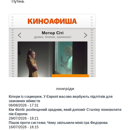
Путіна.
лонгріди
Кілери із соцмереж. У Європі масово вербують підлітків для
замовних вбивств
06/08/2026 - 17:31
Кім Філбі: розбещений зрадник, який допоміг Сталіну поневолити
пів Європи
29/07/2026 - 19:21
Пішов проти системи. Чому звільнили міністра Федорова
16/07/2026 - 18:15