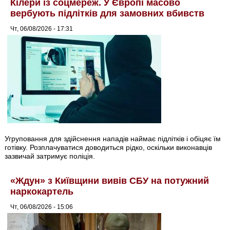
Кілери із соцмереж. У Європі масово
вербують підлітків для замовних вбивств
Чт, 06/08/2026 - 17:31
Угруповання для здійснення нападів наймає підлітків і обіцяє їм
готівку. Розплачуватися доводиться рідко, оскільки виконавців
зазвичай затримує поліція.
«Ждун» з Київщини вивів СБУ на потужний
наркокартель
Чт, 06/08/2026 - 15:06