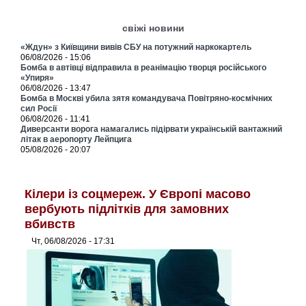
свіжі новини
«Ждун» з Київщини вивів СБУ на потужний наркокартель
06/08/2026 - 15:06
Бомба в автівці відправила в реанімацію творця російського
«Упиря»
06/08/2026 - 13:47
Бомба в Москві убила зятя командувача Повітряно-космічних
сил Росії
06/08/2026 - 11:41
Диверсанти ворога намагались підірвати українській вантажний
літак в аеропорту Лейпцига
05/08/2026 - 20:07
Кілери із соцмереж. У Європі масово
вербують підлітків для замовних
вбивств
Чт, 06/08/2026 - 17:31