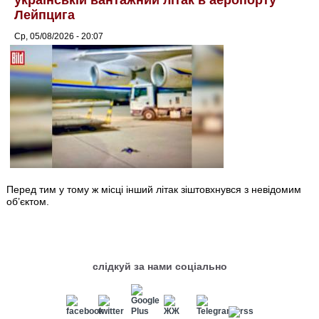
українській вантажний літак в аеропорту
Лейпцига
Ср, 05/08/2026 - 20:07
Перед тим у тому ж місці інший літак зіштовхнувся з невідомим
об’єктом.
слідкуй за нами соціально