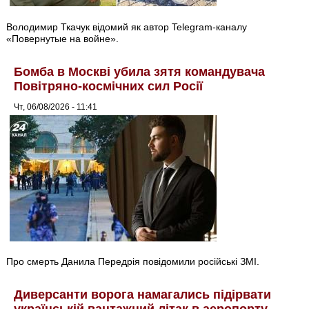
Володимир Ткачук відомий як автор Telegram-каналу
«Повернутые на войне».
Бомба в Москві убила зятя командувача
Повітряно-космічних сил Росії
Чт, 06/08/2026 - 11:41
Про смерть Данила Передрія повідомили російські ЗМІ.
Диверсанти ворога намагались підірвати