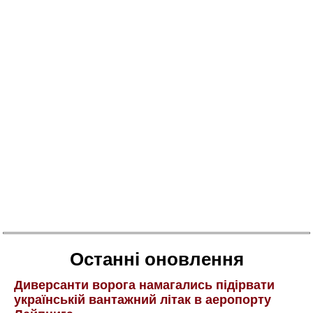
Останні оновлення
Диверсанти ворога намагались підірвати
українській вантажний літак в аеропорту