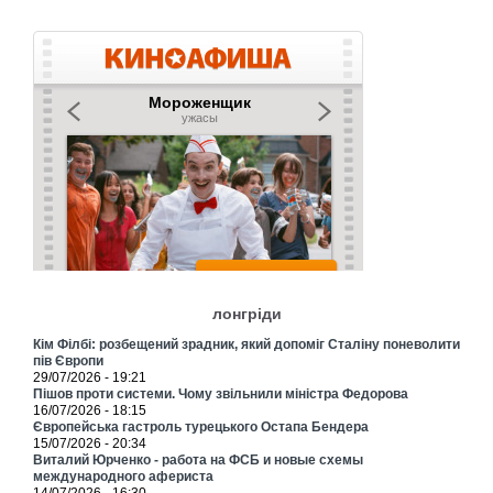
лонгріди
Кім Філбі: розбещений зрадник, який допоміг Сталіну поневолити
пів Європи
29/07/2026 - 19:21
Пішов проти системи. Чому звільнили міністра Федорова
16/07/2026 - 18:15
Європейська гастроль турецького Остапа Бендера
15/07/2026 - 20:34
Виталий Юрченко - работа на ФСБ и новые схемы
международного афериста