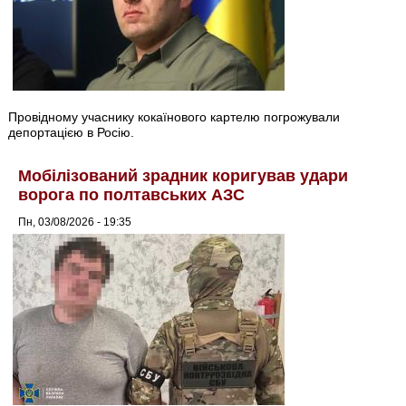
Провідному учаснику кокаїнового картелю погрожували
депортацією в Росію.
Мобілізований зрадник коригував удари
ворога по полтавських АЗС
Пн, 03/08/2026 - 19:35