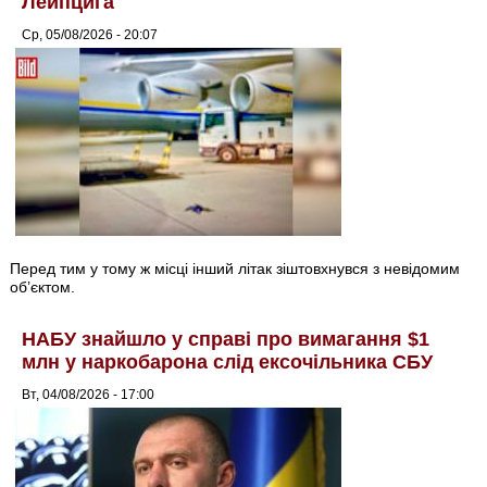
Лейпцига
Ср, 05/08/2026 - 20:07
Перед тим у тому ж місці інший літак зіштовхнувся з невідомим
об’єктом.
НАБУ знайшло у справі про вимагання $1
млн у наркобарона слід ексочільника СБУ
Вт, 04/08/2026 - 17:00