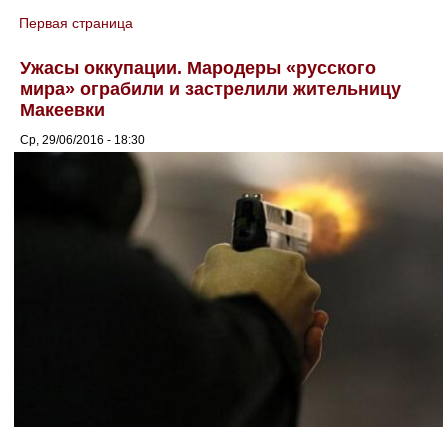
Первая страница
You are here
Ужасы оккупации. Мародеры «русского
мира» ограбили и застрелили жительницу
Макеевки
Ср, 29/06/2016 - 18:30