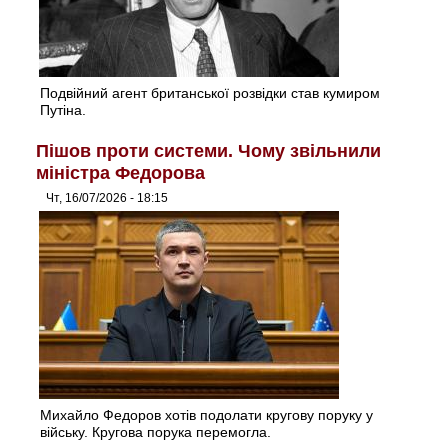
Подвійний агент британської розвідки став кумиром
Путіна.
Пішов проти системи. Чому звільнили
міністра Федорова
Чт, 16/07/2026 - 18:15
Михайло Федоров хотів подолати кругову поруку у
війську. Кругова порука перемогла.