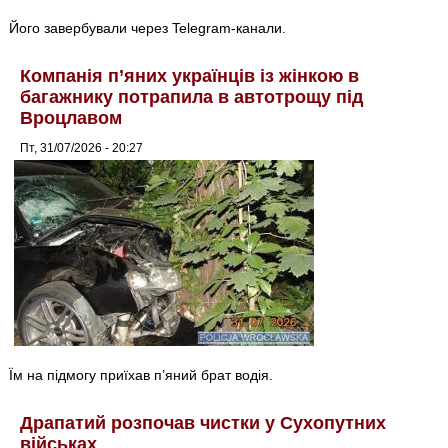
Його завербували через Telegram-канали.
Компанія п’яних українців із жінкою в
багажнику потрапила в автотрощу під
Вроцлавом
Пт, 31/07/2026 - 20:27
Їм на підмогу приїхав п’яний брат водія.
Драпатий розпочав чистки у Сухопутних
військах