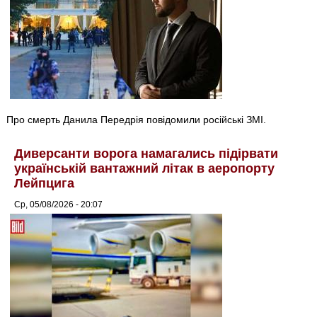
Про смерть Данила Передрія повідомили російські ЗМІ.
Диверсанти ворога намагались підірвати
українській вантажний літак в аеропорту
Лейпцига
Ср, 05/08/2026 - 20:07