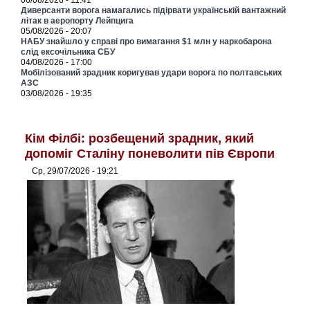
06/08/2026 - 11:41
Диверсанти ворога намагались підірвати українській вантажний
літак в аеропорту Лейпцига
05/08/2026 - 20:07
НАБУ знайшло у справі про вимагання $1 млн у наркобарона
слід ексочільника СБУ
04/08/2026 - 17:00
Мобілізований зрадник коригував удари ворога по полтавських
АЗС
03/08/2026 - 19:35
Кім Філбі: розбещений зрадник, який
допоміг Сталіну поневолити пів Європи
Ср, 29/07/2026 - 19:21