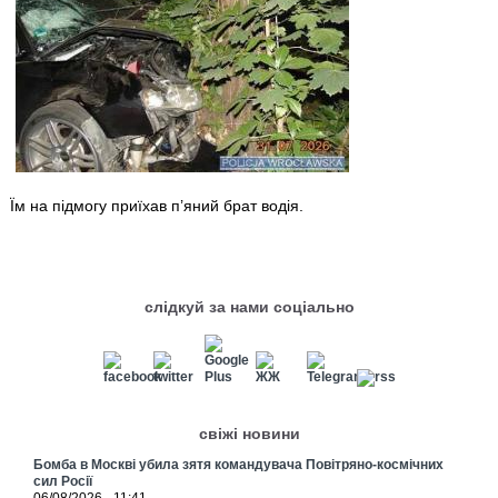
Їм на підмогу приїхав п’яний брат водія.
слідкуй за нами соціально
свіжі новини
Бомба в Москві убила зятя командувача Повітряно-космічних
сил Росії