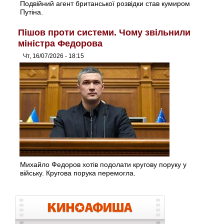
Подвійний агент британської розвідки став кумиром
Путіна.
Пішов проти системи. Чому звільнили
міністра Федорова
Чт, 16/07/2026 - 18:15
Михайло Федоров хотів подолати кругову поруку у
війську. Кругова порука перемогла.