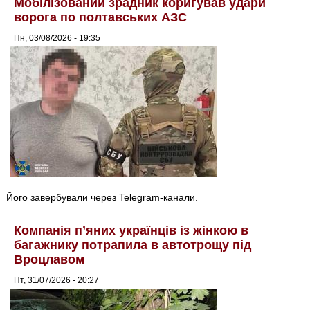
Мобілізований зрадник коригував удари
ворога по полтавських АЗС
Пн, 03/08/2026 - 19:35
Його завербували через Telegram-канали.
Компанія п’яних українців із жінкою в
багажнику потрапила в автотрощу під
Вроцлавом
Пт, 31/07/2026 - 20:27