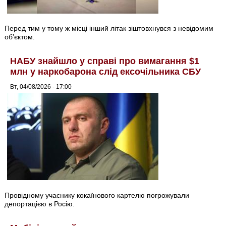
Перед тим у тому ж місці інший літак зіштовхнувся з невідомим
об’єктом.
НАБУ знайшло у справі про вимагання $1
млн у наркобарона слід ексочільника СБУ
Вт, 04/08/2026 - 17:00
Провідному учаснику кокаїнового картелю погрожували
депортацією в Росію.