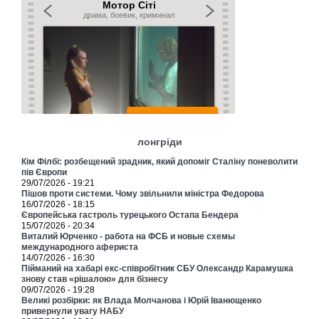
лонгріди
Кім Філбі: розбещений зрадник, який допоміг Сталіну поневолити
пів Європи
29/07/2026 - 19:21
Пішов проти системи. Чому звільнили міністра Федорова
16/07/2026 - 18:15
Європейська гастроль турецького Остапа Бендера
15/07/2026 - 20:34
Виталий Юрченко - работа на ФСБ и новые схемы
международного афериста
14/07/2026 - 16:30
Пійманий на хабарі екс-співробітник СБУ Олександр Карамушка
знову став «рішалою» для бізнесу
09/07/2026 - 19:28
Великі розбірки: як Влада Молчанова і Юрій Іванющенко
привернули увагу НАБУ