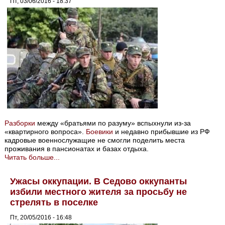
Пт, 03/06/2016 - 18:37
Разборки
между «братьями по разуму» вспыхнули из-за
«квартирного вопроса».
Боевики
и недавно прибывшие из РФ
кадровые военнослужащие не смогли поделить места
проживания в пансионатах и базах отдыха.
Читать больше...
Ужасы оккупации. В Седово оккупанты
избили местного жителя за просьбу не
стрелять в поселке
Пт, 20/05/2016 - 16:48