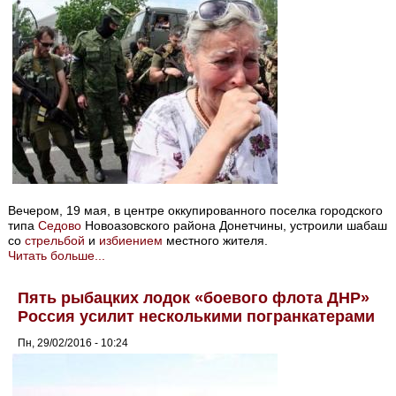
Вечером, 19 мая, в центре оккупированного поселка городского
типа
Седово
Новоазовского района Донетчины, устроили шабаш
со
стрельбой
и
избиением
местного жителя.
Читать больше...
Пять рыбацких лодок «боевого флота ДНР»
Россия усилит несколькими погранкатерами
Пн, 29/02/2016 - 10:24