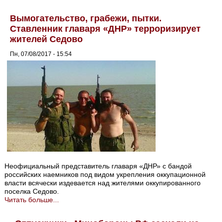
Вымогательство, грабежи, пытки.
Ставленник главаря «ДНР» терроризирует
жителей Седово
Пн, 07/08/2017 - 15:54
Неофициальный представитель главаря «ДНР» с бандой
российских наемников под видом укрепления оккупационной
власти всячески издевается над жителями оккупированного
поселка Седово.
Читать больше...