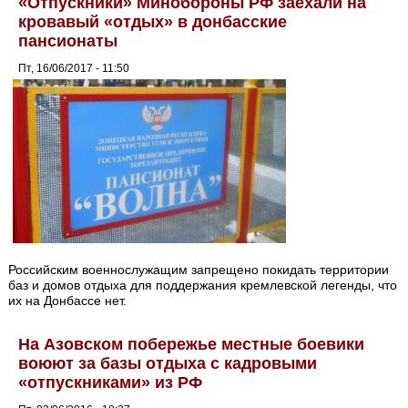
«Отпускники» Минобороны РФ заехали на
кровавый «отдых» в донбасские
пансионаты
Пт, 16/06/2017 - 11:50
Российским военнослужащим запрещено покидать территории
баз и домов отдыха для поддержания кремлевской легенды, что
их на Донбассе нет.
На Азовском побережье местные боевики
воюют за базы отдыха с кадровыми
«отпускниками» из РФ