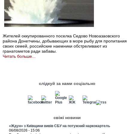
Жителей оккупированного поселка Седово Новоазаовского
района Донетчины, добывающих в море рыбу для пропитания
своих семей, российские наемники обстреливают из
гранатометов ради забавы.
Читать больше...
слідкуй за нами соціально
свіжі новини
«Ждун» з Київщини вивів СБУ на потужний наркокартель
06/08/2026 - 15:06