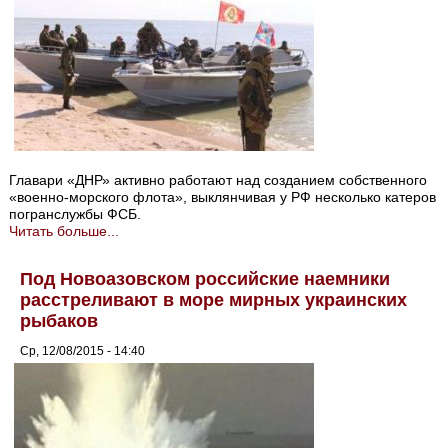
Главари «ДНР» активно работают над созданием собственного
«военно-морского флота», выклянчивая у РФ несколько катеров
погранслужбы ФСБ.
Читать больше...
Под Новоазовском российские наемники
расстреливают в море мирных украинских
рыбаков
Ср, 12/08/2015 - 14:40