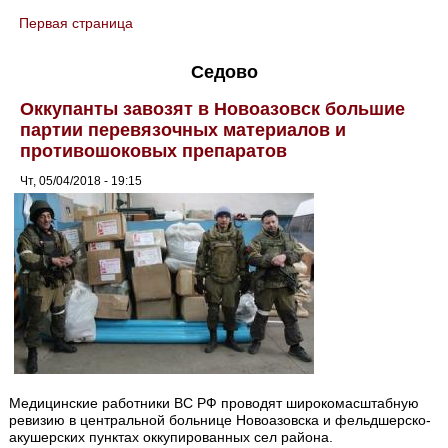
Первая страница
You are here
Седово
Оккупанты завозят в Новоазовск большие
партии перевязочных материалов и
противошоковых препаратов
Чт, 05/04/2018 - 19:15
Медицинские работники ВС РФ проводят широкомасштабную
ревизию в центральной больнице Новоазовска и фельдшерско-
акушерских пунктах оккупированных сел района.