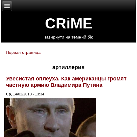
CRiME
зазирнути на темний бік
Первая страница
You are here
артиллерия
Увесистая оплеуха. Как американцы громят
частную армию Владимира Путина
Ср, 14/02/2018 - 13:34