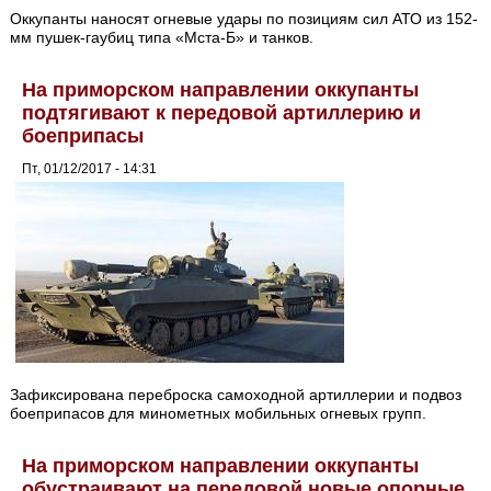
Оккупанты наносят огневые удары по позициям сил АТО из 152-
мм пушек-гаубиц типа «Мста-Б» и танков.
На приморском направлении оккупанты
подтягивают к передовой артиллерию и
боеприпасы
Пт, 01/12/2017 - 14:31
Зафиксирована переброска самоходной артиллерии и подвоз
боеприпасов для минометных мобильных огневых групп.
На приморском направлении оккупанты
обустраивают на передовой новые опорные