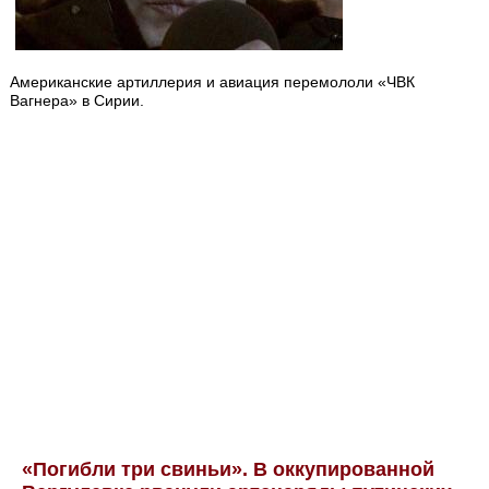
Американские артиллерия и авиация перемололи «ЧВК
Вагнера» в Сирии.
«Погибли три свиньи». В оккупированной