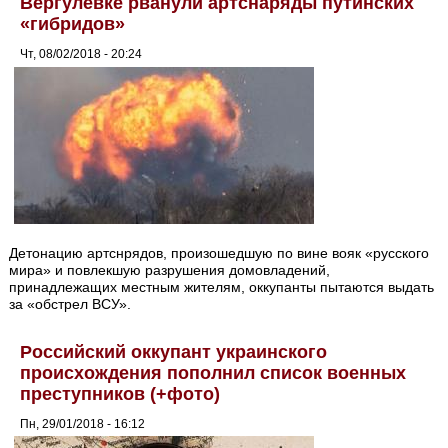
Вергулевке рванули артснаряды путинских
«гибридов»
Чт, 08/02/2018 - 20:24
Детонацию артснрядов, произошедшую по вине вояк «русского
мира» и повлекшую разрушения домовладений,
принадлежащих местным жителям, оккупанты пытаются выдать
за «обстрел ВСУ».
Российский оккупант украинского
происхождения пополнил список военных
преступников (+фото)
Пн, 29/01/2018 - 16:12