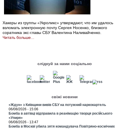
Хакеры из группы «Укроликс» утверждают, что им удалось
взломать электронную почту Сергея Носенко, близкого
соратника экс-главы СБУ Валентина Наливайченко.
Читать больше...
слідкуй за нами соціально
свіжі новини
«Ждун» з Київщини вивів СБУ на потужний наркокартель
06/08/2026 - 15:06
Бомба в автівці відправила в реанімацію творця російського
«Упиря»
06/08/2026 - 13:47
Бомба в Москві убила зятя командувача Повітряно-космічних