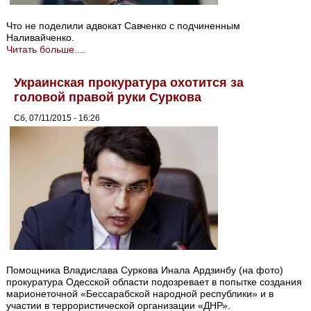
Что не поделили адвокат Савченко с подчиненным
Наливайченко.
Читать больше....
Украинская прокуратура охотится за
головой правой руки Суркова
Сб, 07/11/2015 - 16:26
Помощника Владислава Суркова Инала Ардзинбу (на фото)
прокуратура Одесской области подозревает в попытке создания
марионеточной «Бессарабской народной республики» и в
участии в террористической организации «ДНР».