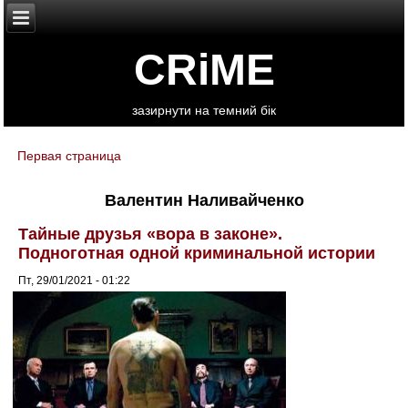
CRiME
зазирнути на темний бік
Первая страница
You are here
Валентин Наливайченко
Тайные друзья «вора в законе».
Подноготная одной криминальной истории
Пт, 29/01/2021 - 01:22