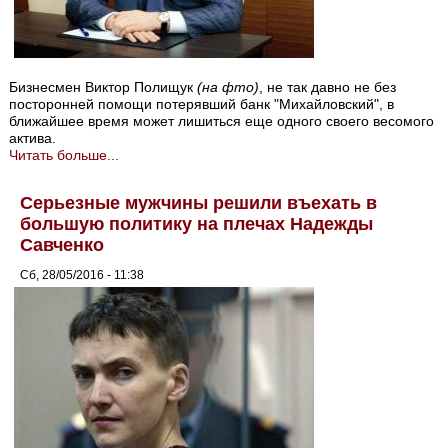
Бизнесмен Виктор Полищук
(на фто)
, не так давно не без
посторонней помощи потерявший банк "Михайловский", в
ближайшее время может лишиться еще одного своего весомого
актива.
Читать больше...
Серьезные мужчины решили въехать в
большую политику на плечах Надежды
Савченко
Сб, 28/05/2016 - 11:38