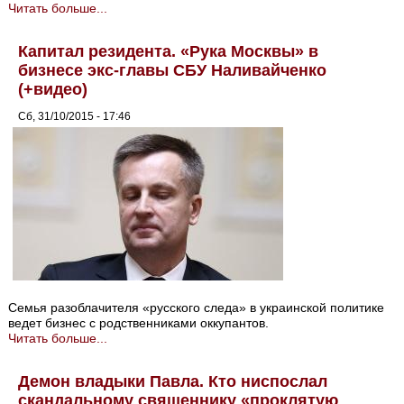
Читать больше...
Капитал резидента. «Рука Москвы» в
бизнесе экс-главы СБУ Наливайченко
(+видео)
Сб, 31/10/2015 - 17:46
Семья разоблачителя «русского следа» в украинской политике
ведет бизнес с родственниками оккупантов.
Читать больше...
Демон владыки Павла. Кто ниспослал
скандальному священнику «проклятую