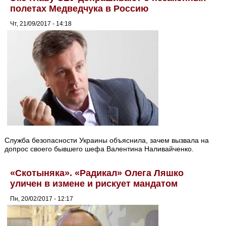
полетах Медведчука в Россию
Чт, 21/09/2017 - 14:18
Служба безопасности Украины объяснила, зачем вызвала на
допрос своего бывшего шефа Валентина Наливайченко.
«Скотыняка». «Радикал» Олега Ляшко
уличен в измене и рискует мандатом
Пн, 20/02/2017 - 12:17