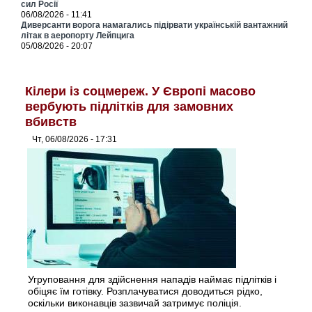
сил Росії
06/08/2026 - 11:41
Диверсанти ворога намагались підірвати українській вантажний
літак в аеропорту Лейпцига
05/08/2026 - 20:07
Кілери із соцмереж. У Європі масово
вербують підлітків для замовних
вбивств
Чт, 06/08/2026 - 17:31
Угруповання для здійснення нападів наймає підлітків і
обіцяє їм готівку. Розплачуватися доводиться рідко,
оскільки виконавців зазвичай затримує поліція.