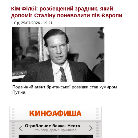
Кім Філбі: розбещений зрадник, який
допоміг Сталіну поневолити пів Європи
Ср, 29/07/2026 - 19:21
Подвійний агент британської розвідки став кумиром
Путіна.