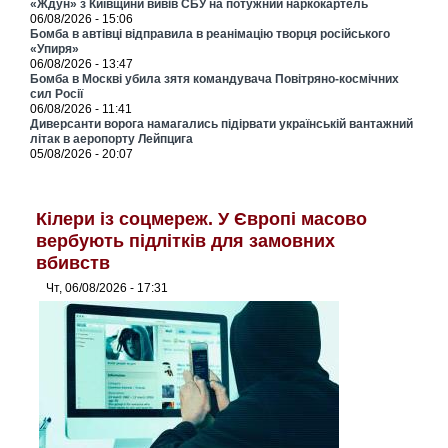
«Ждун» з Київщини вивів СБУ на потужний наркокартель
06/08/2026 - 15:06
Бомба в автівці відправила в реанімацію творця російського
«Упиря»
06/08/2026 - 13:47
Бомба в Москві убила зятя командувача Повітряно-космічних
сил Росії
06/08/2026 - 11:41
Диверсанти ворога намагались підірвати українській вантажний
літак в аеропорту Лейпцига
05/08/2026 - 20:07
Кілери із соцмереж. У Європі масово
вербують підлітків для замовних
вбивств
Чт, 06/08/2026 - 17:31