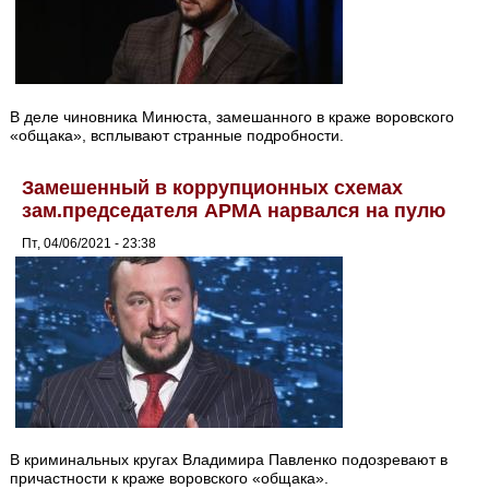
В деле чиновника Минюста, замешанного в краже воровского
«общака», всплывают странные подробности.
Замешенный в коррупционных схемах
зам.председателя АРМА нарвался на пулю
Пт, 04/06/2021 - 23:38
В криминальных кругах Владимира Павленко подозревают в
причастности к краже воровского «общака».