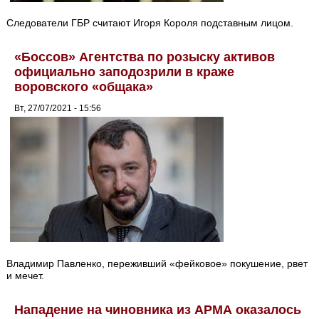
Следователи ГБР считают Игоря Короля подставным лицом.
«Боссов» Агентства по розыску активов
официально заподозрили в краже
воровского «общака»
Вт, 27/07/2021 - 15:56
Владимир Павленко, переживший «фейковое» покушение, рвет
и мечет.
Нападение на чиновника из АРМА оказалось