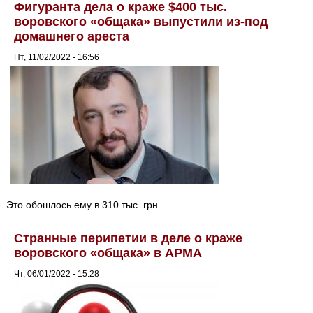
Фигуранта дела о краже $400 тыс.
воровского «общака» выпустили из-под
домашнего ареста
Пт, 11/02/2022 - 16:56
Это обошлось ему в 310 тыс. грн.
Странные перипетии в деле о краже
воровского «общака» в АРМА
Чт, 06/01/2022 - 15:28