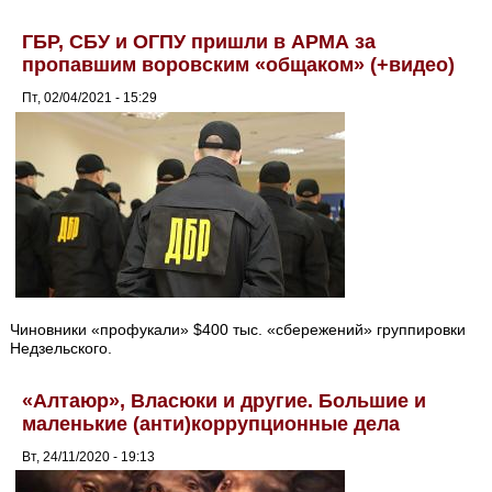
ГБР, СБУ и ОГПУ пришли в АРМА за
пропавшим воровским «общаком» (+видео)
Пт, 02/04/2021 - 15:29
Чиновники «профукали» $400 тыс. «сбережений» группировки
Недзельского.
«Алтаюр», Власюки и другие. Большие и
маленькие (анти)коррупционные дела
Вт, 24/11/2020 - 19:13