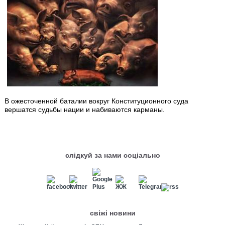
В ожесточенной баталии вокруг Конституционного суда
вершатся судьбы нации и набиваются карманы.
слідкуй за нами соціально
свіжі новини