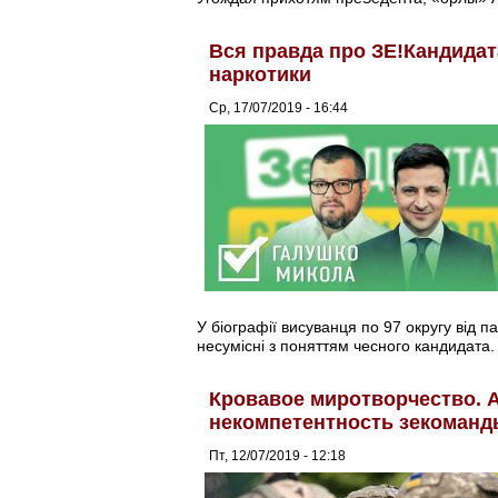
Вся правда про ЗЕ!Кандидата
наркотики
Ср, 17/07/2019 - 16:44
У біографії висуванця по 97 округу від 
несумісні з поняттям чесного кандидата.
Кровавое миротворчество. А
некомпетентность зекоманд
Пт, 12/07/2019 - 12:18