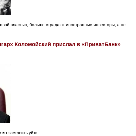
овой властью, больше страдают иностранные инвесторы, а не
игарх Коломойский прислал в «ПриватБанк»
ят заставить уйти.