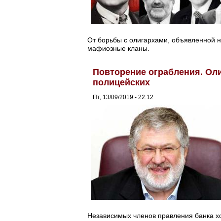
От борьбы с олигархами, объявленной н
мафиозные кланы.
Повторение ограбления. Ол
полицейских
Пт, 13/09/2019 - 22:12
Независимых членов правления банка хот