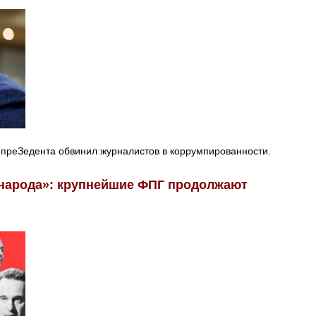
а преЗедента обвинил журналистов в коррумпированности.
 народа»: крупнейшие ФПГ продолжают