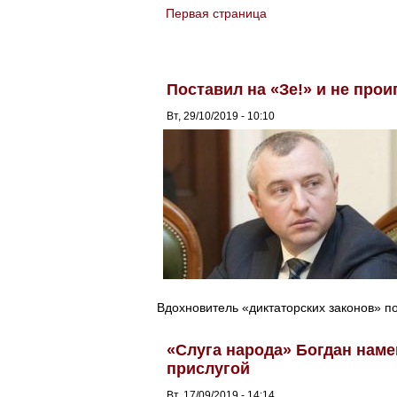
Первая страница
You are here
Поставил на «Зе!» и не прои
Вт, 29/10/2019 - 10:10
Вдохновитель «диктаторских законов» по
«Слуга народа» Богдан наме
прислугой
Вт, 17/09/2019 - 14:14