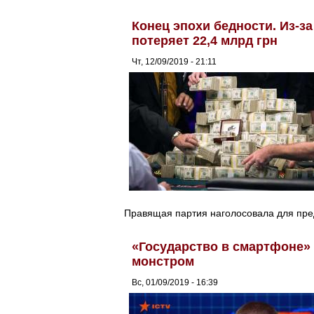
Конец эпохи бедности. Из-з
потеряет 22,4 млрд грн
Чт, 12/09/2019 - 21:11
Правящая партия наголосовала для пр
«Государство в смартфоне»
монстром
Вс, 01/09/2019 - 16:39