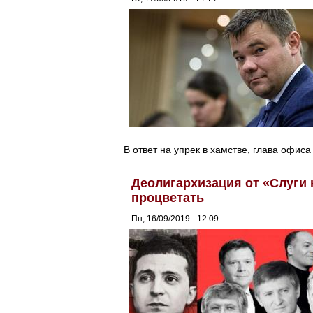
В ответ на упрек в хамстве, глава офис
Деолигархизация от «Слуги
процветать
Пн, 16/09/2019 - 12:09