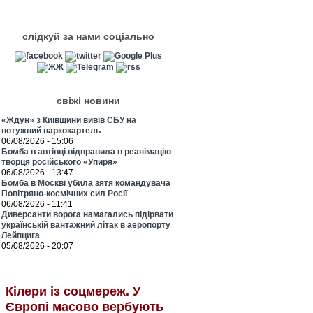
слідкуй за нами соціально
свіжі новини
«Ждун» з Київщини вивів СБУ на
потужний наркокартель
06/08/2026 - 15:06
Бомба в автівці відправила в реанімацію
творця російського «Упиря»
06/08/2026 - 13:47
Бомба в Москві убила зятя командувача
Повітряно-космічних сил Росії
06/08/2026 - 11:41
Диверсанти ворога намагались підірвати
українській вантажний літак в аеропорту
Лейпцига
05/08/2026 - 20:07
Кілери із соцмереж. У
Європі масово вербують