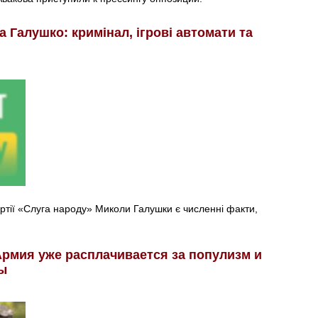
 Галушко: кримінал, ігрові автомати та
партії «Слуга народу» Миколи Галушки є численні факти,
рмия уже расплачивается за популизм и
ы