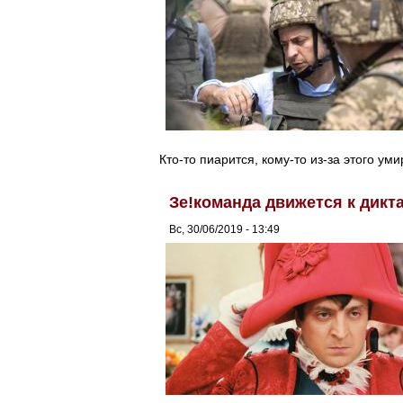
Кто-то пиарится, кому-то из-за этого уми
Зе!команда движется к дикт
Вс, 30/06/2019 - 13:49