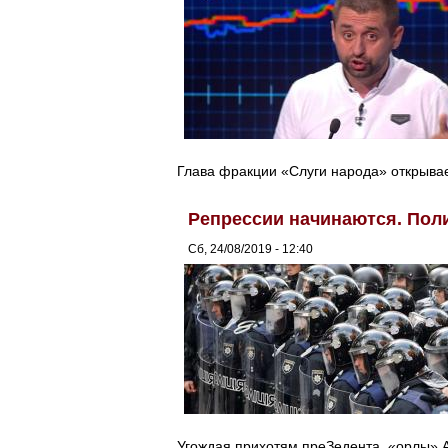
Глава фракции «Слуги народа» открывае
Репрессии начинаются. Пол
Сб, 24/08/2019 - 12:40
Угождая прихотям преЗедента, «орлы» А