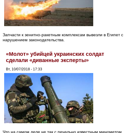
Запчасти к зенитно-ракетным комплексам вывезли в Египет с
нарушением законодательства.
«Молот» убийцей украинских солдат
сделали «диванные эксперты»
Вт, 10/07/2018 - 17:33
Что на самом деле не так с печально известным минометом.