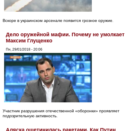
Вскоре в украинском арсенале появится грозное оружие.
Дело оружейной мафии. Почему не умолкает
Максим Глущенко
Пн, 29/01/2018 - 20:06
Участник разрушения отечественной «оборонки» проявляет
подозрительную активность.
Аляска ощетинилась ракетами. Как Путин