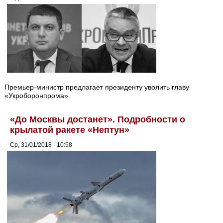
Премьер-министр предлагает президенту уволить главу
«Укроборонпрома».
«До Москвы достанет». Подробности о
крылатой ракете «Нептун»
Ср, 31/01/2018 - 10:58