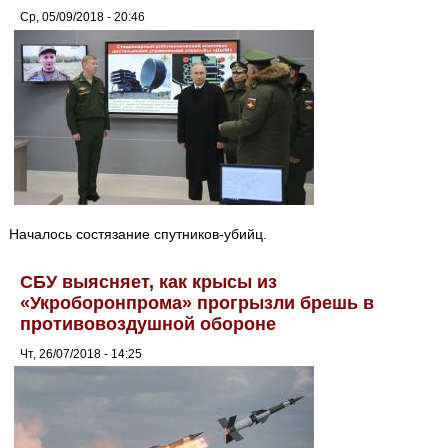
Ср, 05/09/2018 - 20:46
Началось состязание спутников-убийц.
СБУ выясняет, как крысы из
«Укроборонпрома» прогрызли брешь в
противовоздушной обороне
Чт, 26/07/2018 - 14:25