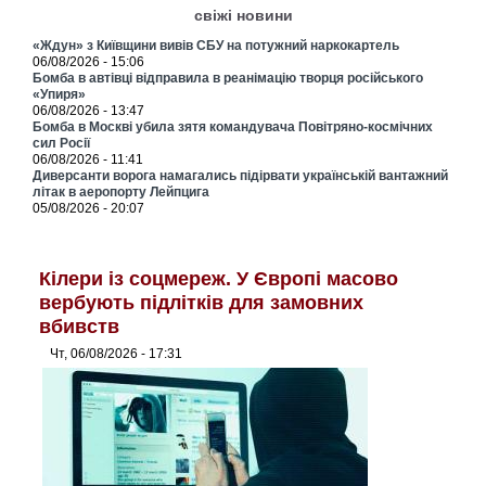
свіжі новини
«Ждун» з Київщини вивів СБУ на потужний наркокартель
06/08/2026 - 15:06
Бомба в автівці відправила в реанімацію творця російського
«Упиря»
06/08/2026 - 13:47
Бомба в Москві убила зятя командувача Повітряно-космічних
сил Росії
06/08/2026 - 11:41
Диверсанти ворога намагались підірвати українській вантажний
літак в аеропорту Лейпцига
05/08/2026 - 20:07
Кілери із соцмереж. У Європі масово
вербують підлітків для замовних
вбивств
Чт, 06/08/2026 - 17:31