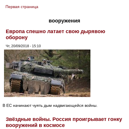
Первая страница
You are here
вооружения
Европа спешно латает свою дырявою
оборону
Чт, 20/09/2018 - 15:10
В ЕС начинают чуять дым надвигающейся войны.
Звёздные войны. Россия проигрывает гонку
вооружений в космосе