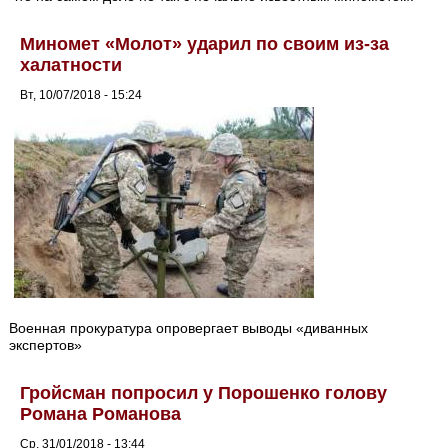
Миномет «Молот» ударил по своим из-за
халатности
Вт, 10/07/2018 - 15:24
Военная прокуратура опровергает выводы «диванных
экспертов»
Гройсман попросил у Порошенко голову
Романа Романова
Ср, 31/01/2018 - 13:44