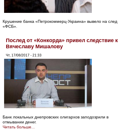
Крушение банка «Петрокоммерц-Украина» вывело на след
«ФСБ».
Послед от «Конкорда» привел следствие к
Вячеславу Мишалову
Чт, 17/08/2017 - 21:33
Банк локальных днепровских олигархов заподозрили в
отмывании денег.
Читать больше...