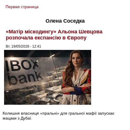
Первая страница
You are here
Олена Соседка
«Матір міскодингу» Альона Шевцова
розпочала експансію в Європу
Вт, 19/05/2026 - 12:41
Колишня власниця «пральні» для гральної мафії запускає
мацаки з Дубаї.