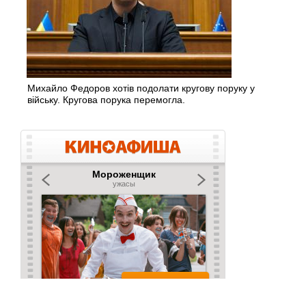
Михайло Федоров хотів подолати кругову поруку у
війську. Кругова порука перемогла.