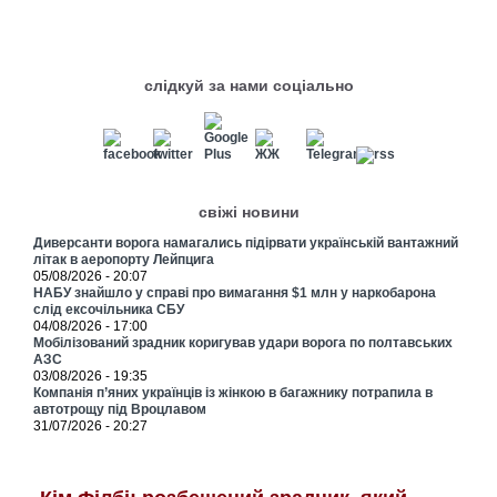
слідкуй за нами соціально
свіжі новини
Диверсанти ворога намагались підірвати українській вантажний
літак в аеропорту Лейпцига
05/08/2026 - 20:07
НАБУ знайшло у справі про вимагання $1 млн у наркобарона
слід ексочільника СБУ
04/08/2026 - 17:00
Мобілізований зрадник коригував удари ворога по полтавських
АЗС
03/08/2026 - 19:35
Компанія п’яних українців із жінкою в багажнику потрапила в
автотрощу під Вроцлавом
31/07/2026 - 20:27