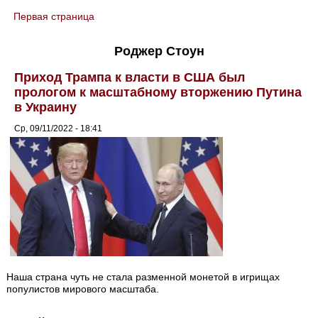
Первая страница
You are here
Роджер Стоун
Приход Трампа к власти в США был
прологом к масштабному вторжению Путина
в Украину
Ср, 09/11/2022 - 18:41
Наша страна чуть не стала разменной монетой в игрищах
популистов мирового масштаба.