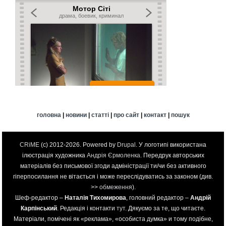
головна
|
новини
|
статті
|
про сайт
|
контакт
|
пошук
CRiME
(c) 2012-2026. Powered by
Drupal
. У логотипі використана
ілюстрація художника
Андрія Єрмоленка
. Передрук авторських
матеріалів без письмової згоди адміністрації ти/чи без активного
гіперпосилання не вітається і може переслідуватись за законом (див.
>>
обмеження
).
Шеф-редактор –
Наталія Тихомирова
, головний редактор –
Андрій
Карпінський
. Редакція і контакти
тут
. Дякуємо за те, що читаєте.
Матеріали, помічені як «реклама», «особиста думка» и тому подібне,