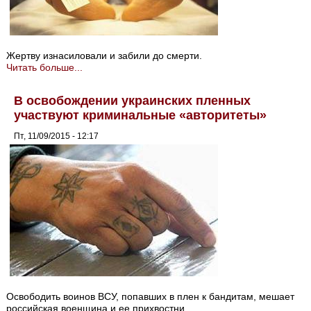
Жертву изнасиловали и забили до смерти.
Читать больше...
В освобождении украинских пленных
участвуют криминальные «авторитеты»
Пт, 11/09/2015 - 12:17
Освободить воинов ВСУ, попавших в плен к бандитам, мешает
российская военщина и ее прихвостни.