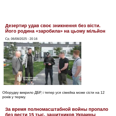
Дезертир удав своє зникнення без вісти.
Його родина «заробила» на цьому мільйон
Ср, 06/08/2025 - 20:16
Оборудку викрило ДБР, і тепер уся сімейка може сісти на 12
років у тюрму.
За время полномасштабной войны пропало
без вести 15 тыс. защитников Украины