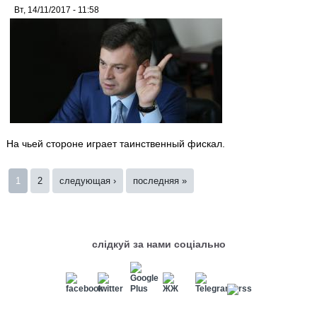
Вт, 14/11/2017 - 11:58
На чьей стороне играет таинственный фискал.
Страницы
1
2
следующая ›
последняя »
слідкуй за нами соціально