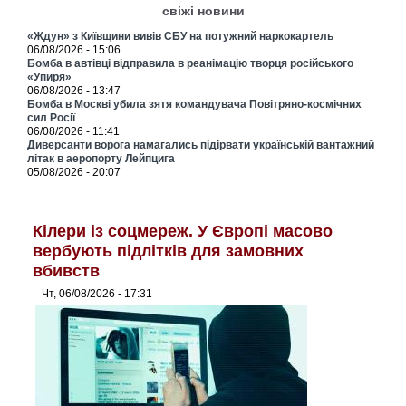
свіжі новини
«Ждун» з Київщини вивів СБУ на потужний наркокартель
06/08/2026 - 15:06
Бомба в автівці відправила в реанімацію творця російського
«Упиря»
06/08/2026 - 13:47
Бомба в Москві убила зятя командувача Повітряно-космічних
сил Росії
06/08/2026 - 11:41
Диверсанти ворога намагались підірвати українській вантажний
літак в аеропорту Лейпцига
05/08/2026 - 20:07
Кілери із соцмереж. У Європі масово
вербують підлітків для замовних
вбивств
Чт, 06/08/2026 - 17:31