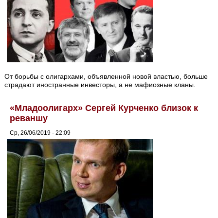
От борьбы с олигархами, объявленной новой властью, больше
страдают иностранные инвесторы, а не мафиозные кланы.
«Младоолигарх» Сергей Курченко близок к
реваншу
Ср, 26/06/2019 - 22:09