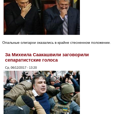
Опальные олигархи оказались в крайне стесненном положении.
За Михеила Саакашвили заговорили
сепаратистские голоса
Ср, 06/12/2017 - 13:20