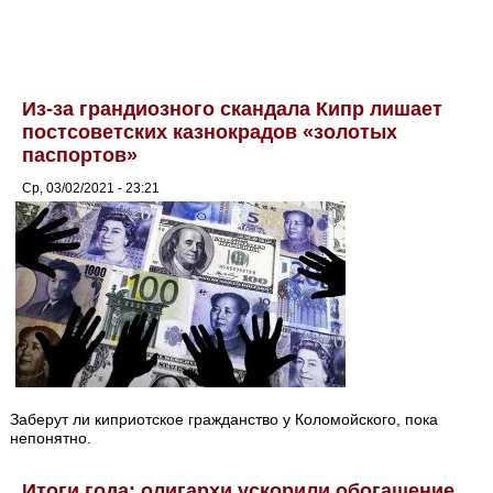
Из-за грандиозного скандала Кипр лишает
постсоветских казнокрадов «золотых
паспортов»
Ср, 03/02/2021 - 23:21
Заберут ли киприотское гражданство у Коломойского, пока
непонятно.
Итоги года: олигархи ускорили обогащение