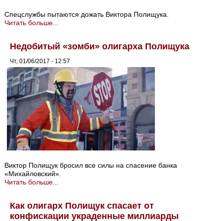
Спецслужбы пытаются дожать Виктора Полищука.
Читать больше...
Недобитый «зомби» олигарха Полищука
Чт, 01/06/2017 - 12:57
Виктор Полищук бросил все силы на спасение банка
«Михайловский».
Читать больше...
Как олигарх Полищук спасает от
конфискации украденные миллиарды