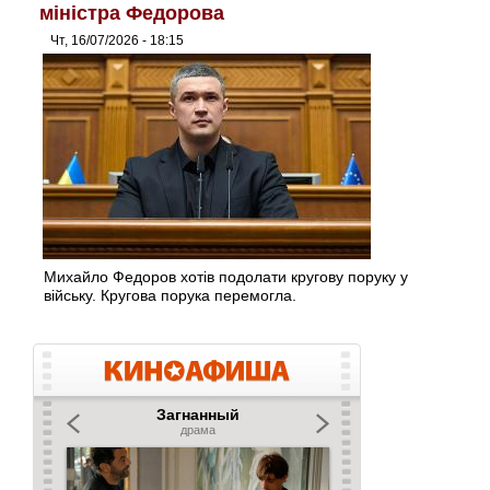
міністра Федорова
Чт, 16/07/2026 - 18:15
Михайло Федоров хотів подолати кругову поруку у
війську. Кругова порука перемогла.