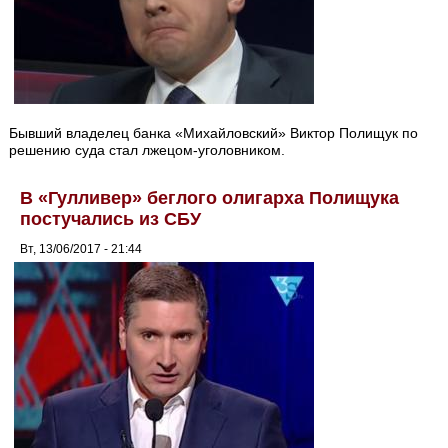
Бывший владелец банка «Михайловский» Виктор Полищук по
решению суда стал лжецом-уголовником.
В «Гулливер» беглого олигарха Полищука
постучались из СБУ
Вт, 13/06/2017 - 21:44