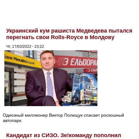
Украинский кум рашиста Медведева пытался
перегнать свои Rolls-Royce в Молдову
Чт, 17/03/2022 - 23:22
Одиозный миллионер Виктор Полищук спасает роскошный
автопарк.
Кандидат из СИЗО. Зе!команду пополнил