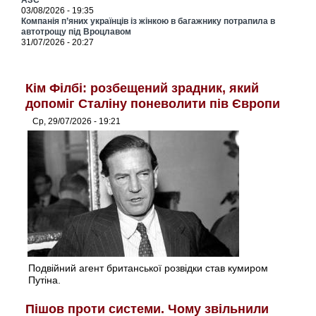
АЗС
03/08/2026 - 19:35
Компанія п’яних українців із жінкою в багажнику потрапила в
автотрощу під Вроцлавом
31/07/2026 - 20:27
Кім Філбі: розбещений зрадник, який
допоміг Сталіну поневолити пів Європи
Ср, 29/07/2026 - 19:21
Подвійний агент британської розвідки став кумиром
Путіна.
Пішов проти системи. Чому звільнили