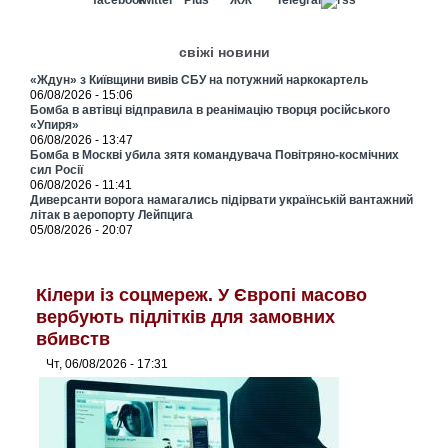
свіжі новини
«Ждун» з Київщини вивів СБУ на потужний наркокартель
06/08/2026 - 15:06
Бомба в автівці відправила в реанімацію творця російського
«Упиря»
06/08/2026 - 13:47
Бомба в Москві убила зятя командувача Повітряно-космічних
сил Росії
06/08/2026 - 11:41
Диверсанти ворога намагались підірвати українській вантажний
літак в аеропорту Лейпцига
05/08/2026 - 20:07
Кілери із соцмереж. У Європі масово
вербують підлітків для замовних
вбивств
Чт, 06/08/2026 - 17:31