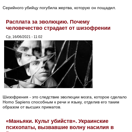
Серийного убийцу погубила жертва, которую он пощадил.
Расплата за эволюцию. Почему
человечество страдает от шизофрении
Ср, 16/06/2021 - 11:02
Шизофрения - это следствие эволюции мозга, которое сделало
Homo Sapiens способным к речи и языку, отделив его таким
образом от высших приматов.
«Маньяки. Культ убийств». Украинские
психопаты, вызвавшие волну насилия в