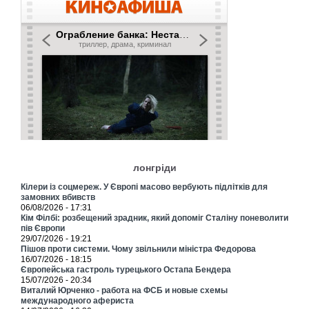
лонгріди
Кілери із соцмереж. У Європі масово вербують підлітків для
замовних вбивств
06/08/2026 - 17:31
Кім Філбі: розбещений зрадник, який допоміг Сталіну поневолити
пів Європи
29/07/2026 - 19:21
Пішов проти системи. Чому звільнили міністра Федорова
16/07/2026 - 18:15
Європейська гастроль турецького Остапа Бендера
15/07/2026 - 20:34
Виталий Юрченко - работа на ФСБ и новые схемы
международного афериста