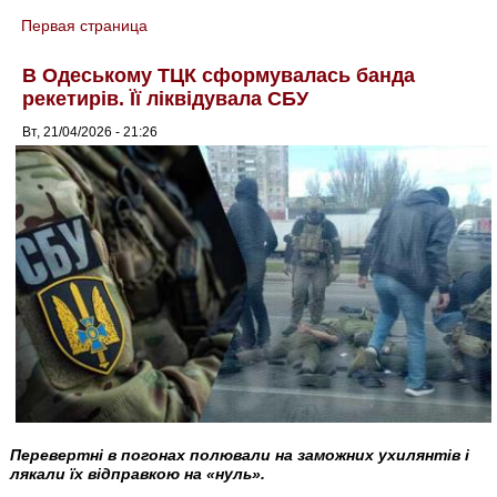
Первая страница
You are here
В Одеському ТЦК сформувалась банда
рекетирів. Її ліквідувала СБУ
Вт, 21/04/2026 - 21:26
Перевертні в погонах полювали на заможних ухилянтів і
лякали їх відправкою на «нуль».