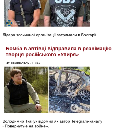
Лідера злочинної організації затримали в Болгарії.
Бомба в автівці відправила в реанімацію
творця російського «Упиря»
Чт, 06/08/2026 - 13:47
Володимир Ткачук відомий як автор Telegram-каналу
«Повернутые на войне».