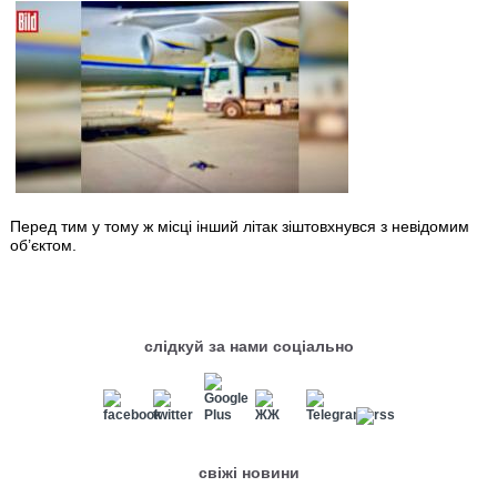
Перед тим у тому ж місці інший літак зіштовхнувся з невідомим
об’єктом.
слідкуй за нами соціально
свіжі новини