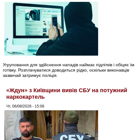
Угруповання для здійснення нападів наймає підлітків і обіцяє їм
готівку. Розплачуватися доводиться рідко, оскільки виконавців
зазвичай затримує поліція.
«Ждун» з Київщини вивів СБУ на потужний
наркокартель
Чт, 06/08/2026 - 15:06