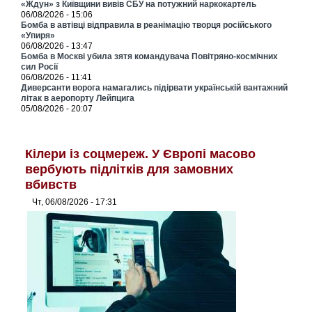
«Ждун» з Київщини вивів СБУ на потужний наркокартель
06/08/2026 - 15:06
Бомба в автівці відправила в реанімацію творця російського
«Упиря»
06/08/2026 - 13:47
Бомба в Москві убила зятя командувача Повітряно-космічних
сил Росії
06/08/2026 - 11:41
Диверсанти ворога намагались підірвати українській вантажний
літак в аеропорту Лейпцига
05/08/2026 - 20:07
Кілери із соцмереж. У Європі масово
вербують підлітків для замовних
вбивств
Чт, 06/08/2026 - 17:31