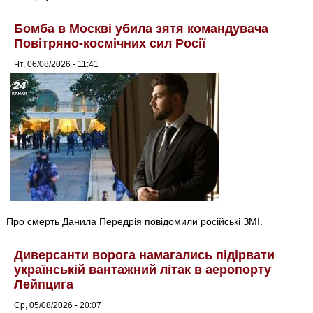
Бомба в Москві убила зятя командувача
Повітряно-космічних сил Росії
Чт, 06/08/2026 - 11:41
Про смерть Данила Передрія повідомили російські ЗМІ.
Диверсанти ворога намагались підірвати
українській вантажний літак в аеропорту
Лейпцига
Ср, 05/08/2026 - 20:07