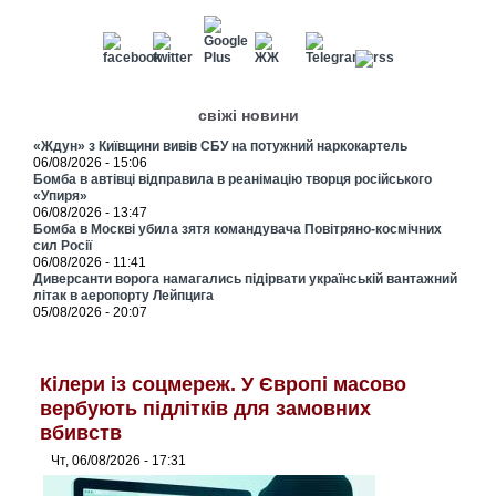
свіжі новини
«Ждун» з Київщини вивів СБУ на потужний наркокартель
06/08/2026 - 15:06
Бомба в автівці відправила в реанімацію творця російського
«Упиря»
06/08/2026 - 13:47
Бомба в Москві убила зятя командувача Повітряно-космічних
сил Росії
06/08/2026 - 11:41
Диверсанти ворога намагались підірвати українській вантажний
літак в аеропорту Лейпцига
05/08/2026 - 20:07
Кілери із соцмереж. У Європі масово
вербують підлітків для замовних
вбивств
Чт, 06/08/2026 - 17:31