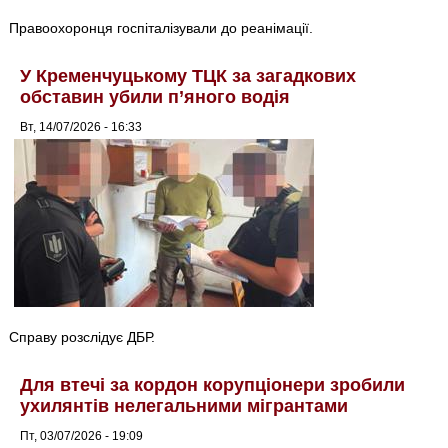
Правоохоронця госпіталізували до реанімації.
У Кременчуцькому ТЦК за загадкових
обставин убили п’яного водія
Вт, 14/07/2026 - 16:33
Справу розслідує ДБР.
Для втечі за кордон корупціонери зробили
ухилянтів нелегальними мігрантами
Пт, 03/07/2026 - 19:09