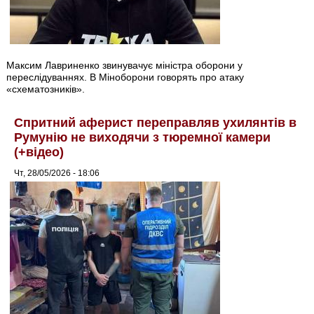
Максим Лавриненко звинувачує міністра оборони у
переслідуваннях. В Міноборони говорять про атаку
«схематозників».
Спритний аферист переправляв ухилянтів в
Румунію не виходячи з тюремної камери
(+відео)
Чт, 28/05/2026 - 18:06