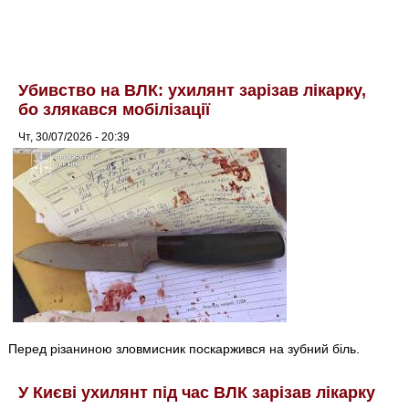
Убивство на ВЛК: ухилянт зарізав лікарку,
бо злякався мобілізації
Чт, 30/07/2026 - 20:39
Перед різаниною зловмисник поскаржився на зубний біль.
У Києві ухилянт під час ВЛК зарізав лікарку