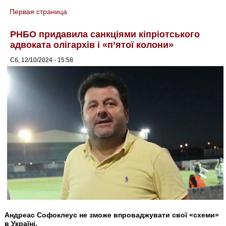
Первая страница
You are here
РНБО придавила санкціями кіпріотського
адвоката олігархів і «п’ятої колони»
Сб, 12/10/2024 - 15:58
Андреас Софоклеус не зможе впроваджувати свої «схеми»
в Україні.