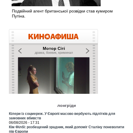
Подвійний агент британської розвідки став кумиром
Путіна.
лонгріди
Кілери із соцмереж. У Європі масово вербують підлітків для
замовних вбивств
06/08/2026 - 17:31
Кім Філбі: розбещений зрадник, який допоміг Сталіну поневолити
пів Європи