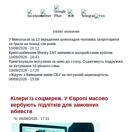
свіжі новини
У Миколаєві за 13 вкрадених шоколадок чоловіка запроторили
за ґрати на понад сім років
10/08/2026 - 20:12
Криптообмінник Money 24/7 виявився шахрайським кублом
10/08/2026 - 18:43
Прив’язували мотузкою за шию до столу. Судитимуть подружжя
за катування 10-річного сина
10/08/2026 - 17:20
«Ждун» з Київщини вивів СБУ на потужний наркокартель
06/08/2026 - 15:06
Кілери із соцмереж. У Європі масово
вербують підлітків для замовних
вбивств
Чт, 06/08/2026 - 17:31