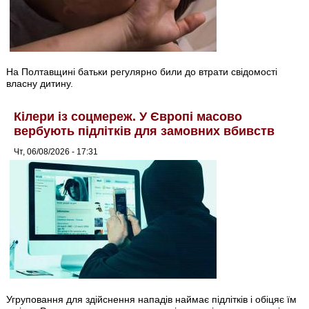
На Полтавщині батьки регулярно били до втрати свідомості
власну дитину.
Кілери із соцмереж. У Європі масово
вербують підлітків для замовних вбивств
Чт, 06/08/2026 - 17:31
Угруповання для здійснення нападів наймає підлітків і обіцяє їм